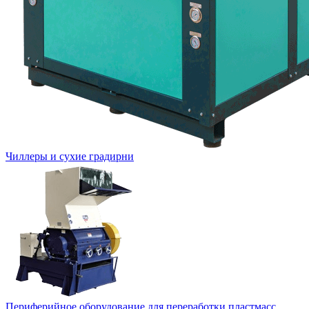
Чиллеры и сухие градирни
Периферийное оборудование для переработки пластмасс