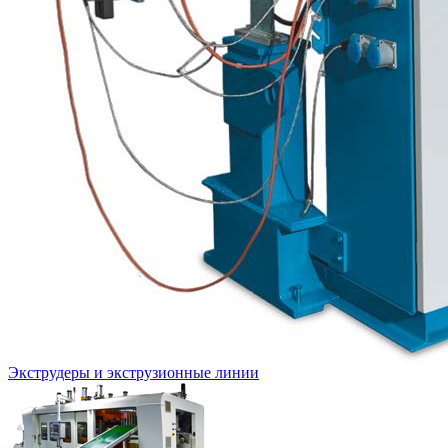
Экструдеры и экструзионные линии