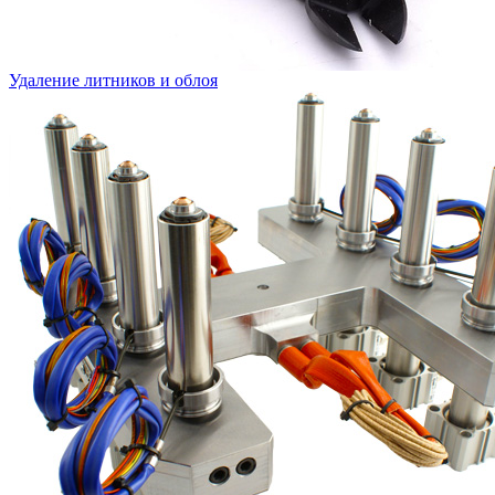
Удаление литников и облоя