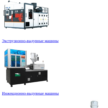
Экструзионно-выдувные машины
Инжекционно-выдувные машины