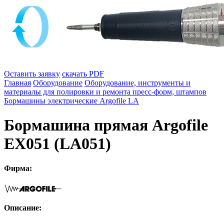
Оставить заявку
скачать PDF
Главная
Оборудование
Оборудование, инструменты и
материалы для полировки и ремонта пресс-форм, штампов
Бормашины электрические Argofile LA
Бормашина прямая Argofile
EX051 (LA051)
Фирма:
Описание: