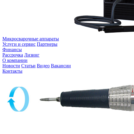
Микросварочные аппараты
Услуги и сервис
Партнеры
Финансы
Рассрочка
Лизинг
О компании
Новости
Статьи
Видео
Вакансии
Контакты