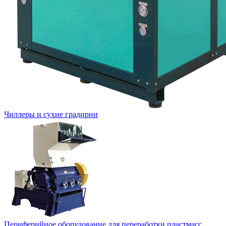
Чиллеры и сухие градирни
Периферийное оборудование для переработки пластмасс