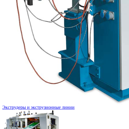
Экструдеры и экструзионные линии