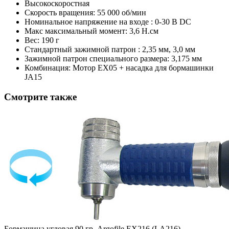
Высокоскоростная
Скорость вращения: 55 000 об/мин
Номинальное напряжение на входе : 0-30 В DC
Макс максимальный момент: 3,6 Н.см
Вес: 190 г
Стандартный зажимной патрон : 2,35 мм, 3,0 мм
Зажимной патрон специального размера: 3,175 мм
Комбинация: Мотор EX05 + насадка для бормашинки
JA15
Смотрите также
Бормашина угловая 90 гр. Argofile EX216 (LA216)