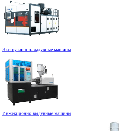
Экструзионно-выдувные машины
Инжекционно-выдувные машины