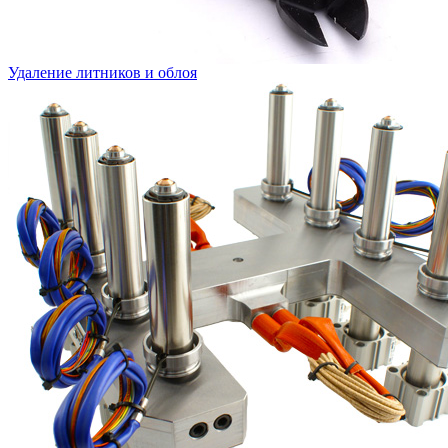
Удаление литников и облоя