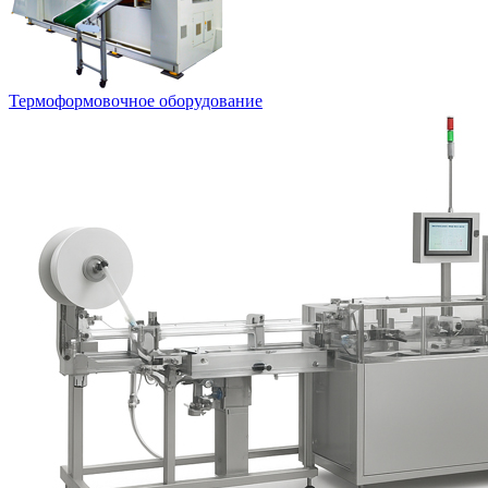
Термоформовочное оборудование