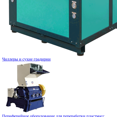
Чиллеры и сухие градирни
Периферийное оборудование для переработки пластмасс