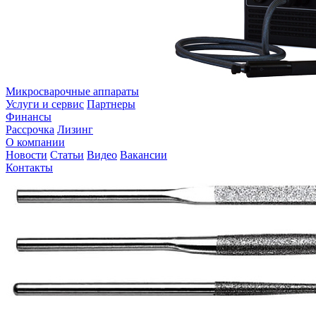
Микросварочные аппараты
Услуги и сервис
Партнеры
Финансы
Рассрочка
Лизинг
О компании
Новости
Статьи
Видео
Вакансии
Контакты