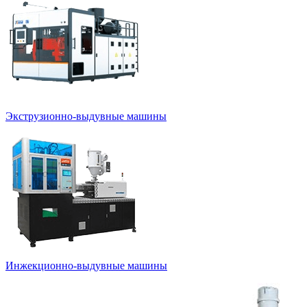
Экструзионно-выдувные машины
Инжекционно-выдувные машины