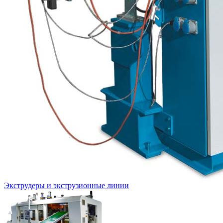
Экструдеры и экструзионные линии