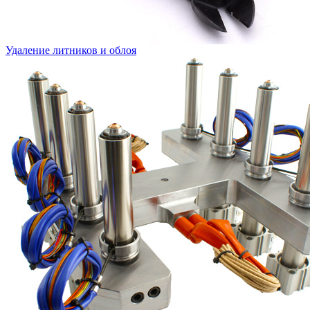
Удаление литников и облоя