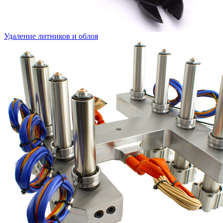
Удаление литников и облоя