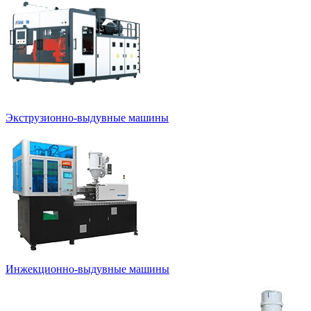
Экструзионно-выдувные машины
Инжекционно-выдувные машины