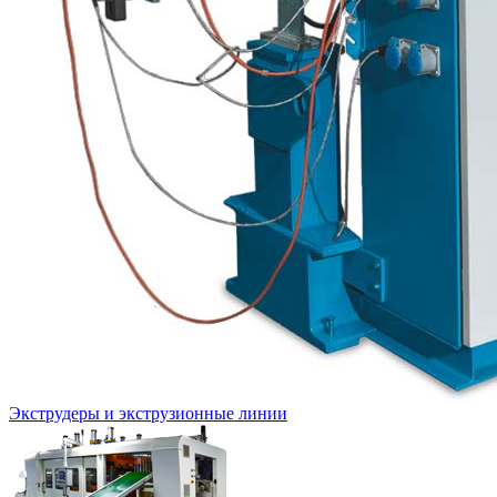
Экструдеры и экструзионные линии