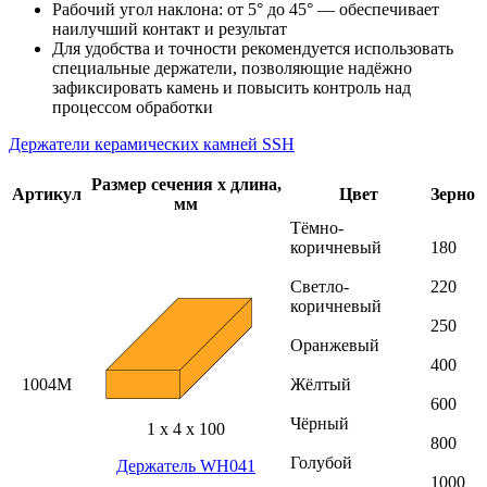
Рабочий угол наклона: от 5° до 45° — обеспечивает
наилучший контакт и результат
Для удобства и точности рекомендуется использовать
специальные держатели, позволяющие надёжно
зафиксировать камень и повысить контроль над
процессом обработки
Держатели керамических камней SSH
Размер сечения х длина,
Артикул
Цвет
Зерно
мм
Тёмно-
коричневый
180
Светло-
220
коричневый
250
Оранжевый
400
1004M
Жёлтый
600
Чёрный
1 х 4 х 100
800
Голубой
Держатель WH041
1000