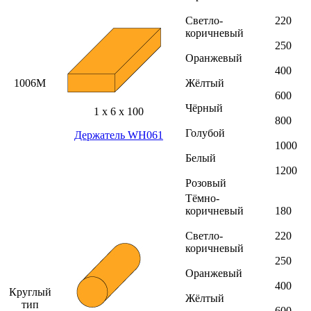
Светло-
220
коричневый
250
Оранжевый
400
1006M
Жёлтый
600
Чёрный
1 х 6 х 100
800
Голубой
Держатель WH061
1000
Белый
1200
Розовый
Тёмно-
коричневый
180
Светло-
220
коричневый
250
Оранжевый
400
Круглый
Жёлтый
тип
600