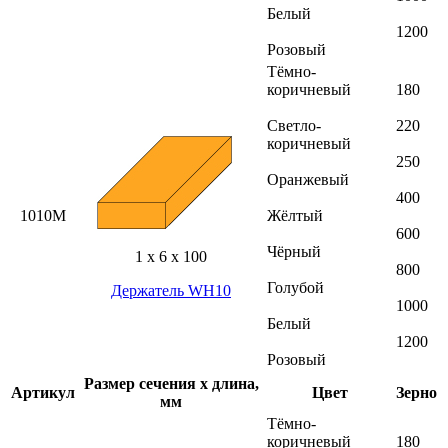
Белый
1200
Розовый
Тёмно-
коричневый
180
Светло-
220
коричневый
250
Оранжевый
400
1010M
Жёлтый
600
Чёрный
1 х 6 х 100
800
Голубой
Держатель WH10
1000
Белый
1200
Розовый
Размер сечения х длина,
Артикул
Цвет
Зерно
мм
Тёмно-
коричневый
180