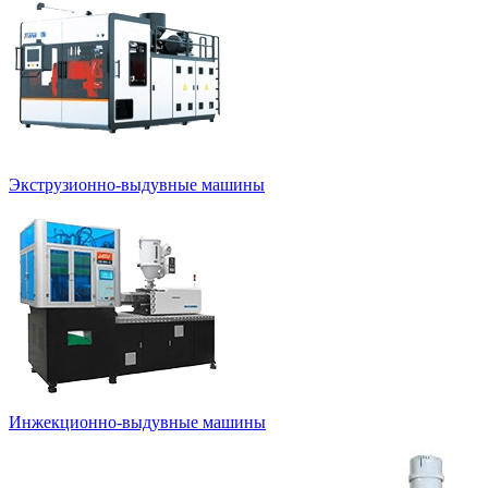
Экструзионно-выдувные машины
Инжекционно-выдувные машины