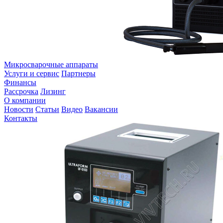
Микросварочные аппараты
Услуги и сервис
Партнеры
Финансы
Рассрочка
Лизинг
О компании
Новости
Статьи
Видео
Вакансии
Контакты