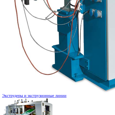
Экструдеры и экструзионные линии