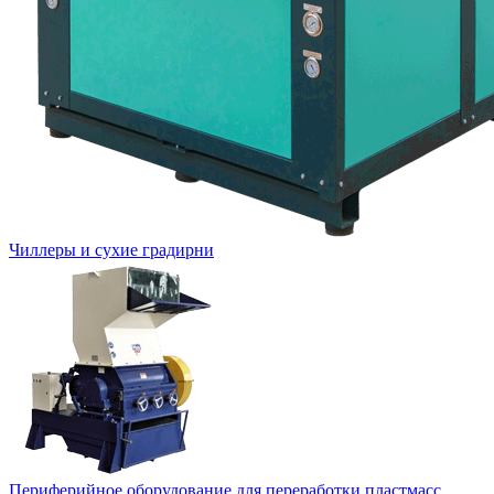
Чиллеры и сухие градирни
Периферийное оборудование для переработки пластмасс