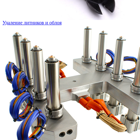
Удаление литников и облоя