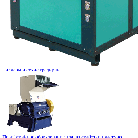
Чиллеры и сухие градирни
Периферийное оборудование для переработки пластмасс