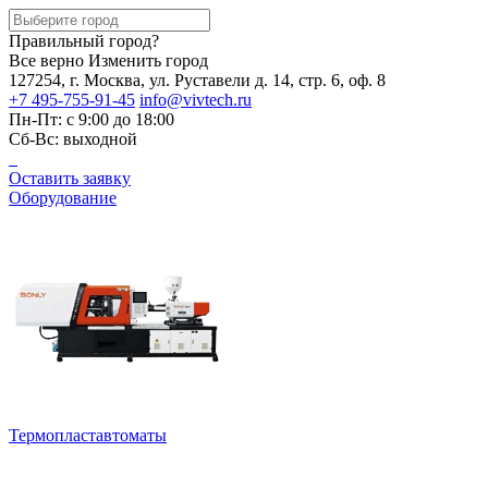
Правильный город?
Все верно
Изменить город
127254, г. Москва, ул. Руставели д. 14, стр. 6, оф. 8
+7 495-755-91-45
info@vivtech.ru
Пн-Пт: с 9:00 до 18:00
Сб-Вс: выходной
Оставить заявку
Оборудование
Термопластавтоматы