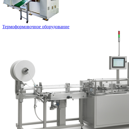
Термоформовочное оборудование