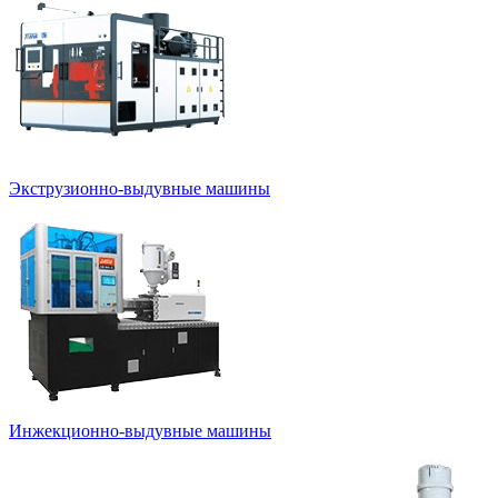
Экструзионно-выдувные машины
Инжекционно-выдувные машины