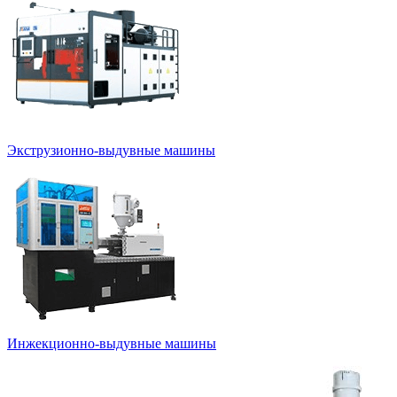
Экструзионно-выдувные машины
Инжекционно-выдувные машины