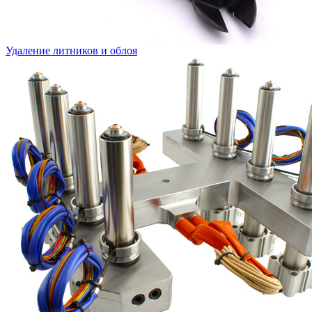
Удаление литников и облоя