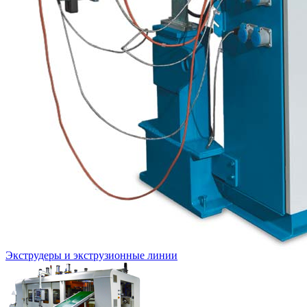
Экструдеры и экструзионные линии