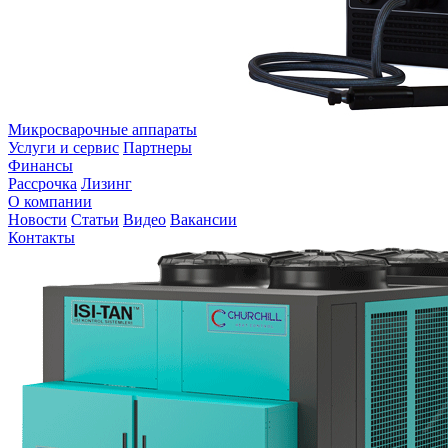
Микросварочные аппараты
Услуги и сервис
Партнеры
Финансы
Рассрочка
Лизинг
О компании
Новости
Статьи
Видео
Вакансии
Контакты