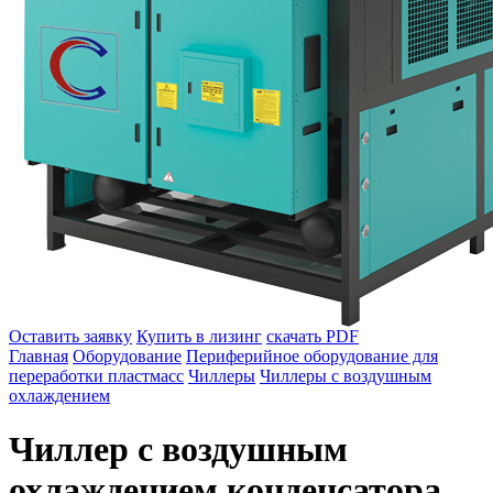
Оставить заявку
Купить в лизинг
скачать PDF
Главная
Оборудование
Периферийное оборудование для
переработки пластмасс
Чиллеры
Чиллеры с воздушным
охлаждением
Чиллер с воздушным
охлаждением конденсатора