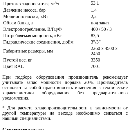
3
53,1
Проток хладоносителя, м
/ч
Давление насоса, бар
1,4
Мощность насоса, кВт
2,2
Объем банка, л
под заказ
Электропотребление, В/Гц/Ф
400 / 50 / 3
Потребляемая мощность, кВт
83,5
Гидравлические соединения, дюйм
3”/3”
2260 х 4500 х
Габаритные размеры, мм
2450
Пустой вес, кг
3350
Цвет RAL
7001
При подборе оборудования производитель рекомендует
учитывать запас мощности порядка 20%. Производитель
оставляет за собой право вносить изменения в технические
характеристики оборудования без предварительного
уведомления.
* Для расчета хладопроизводительности в зависимости от
другой температуры на выходе необходимо связаться с
нашими специалистами.
Смотрите также