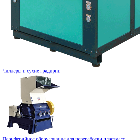
Чиллеры и сухие градирни
Периферийное оборудование для переработки пластмасс