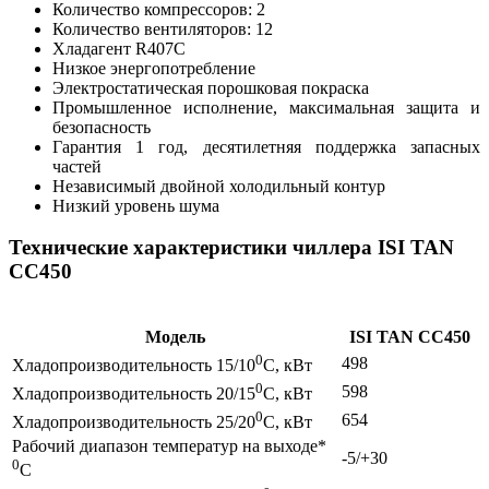
Количество компрессоров: 2
Количество вентиляторов: 12
Хладагент R407C
Низкое энергопотребление
Электростатическая порошковая покраска
Промышленное исполнение, максимальная защита и
безопасность
Гарантия 1 год, десятилетняя поддержка запасных
частей
Независимый двойной холодильный контур
Низкий уровень шума
Технические характеристики чиллера ISI TAN
CC450
Модель
ISI TAN CC450
0
498
Хладопроизводительность 15/10
C, кВт
0
598
Хладопроизводительность 20/15
C, кВт
0
654
Хладопроизводительность 25/20
C, кВт
Рабочий диапазон температур на выходе*
-5/+30
0
C