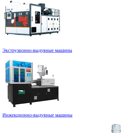
Экструзионно-выдувные машины
Инжекционно-выдувные машины