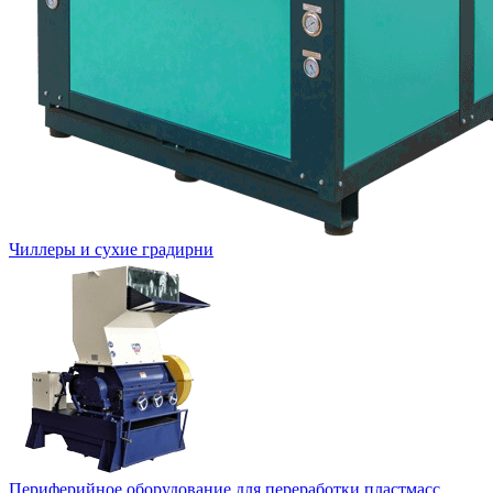
Чиллеры и сухие градирни
Периферийное оборудование для переработки пластмасс