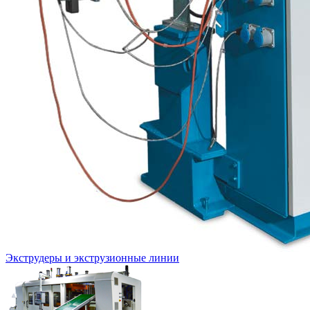
Экструдеры и экструзионные линии