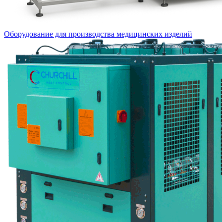
Оборудование для производства медицинских изделий