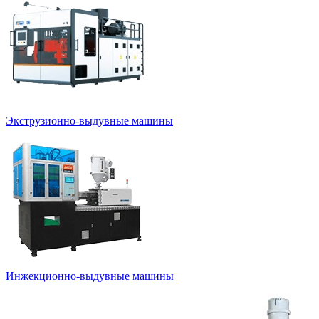
Экструзионно-выдувные машины
Инжекционно-выдувные машины