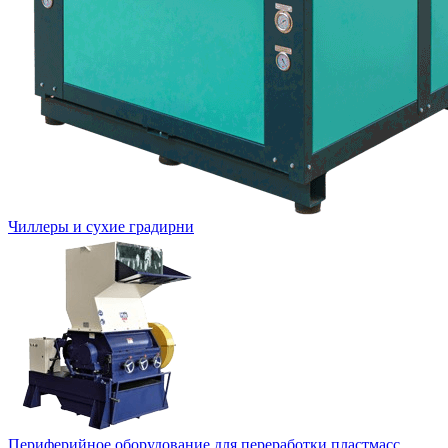
Чиллеры и сухие градирни
Периферийное оборудование для переработки пластмасс