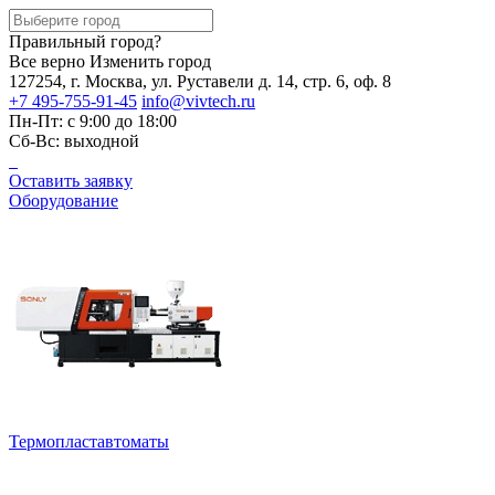
Правильный город?
Все верно
Изменить город
127254, г. Москва, ул. Руставели д. 14, стр. 6, оф. 8
+7 495-755-91-45
info@vivtech.ru
Пн-Пт: с 9:00 до 18:00
Сб-Вс: выходной
Оставить заявку
Оборудование
Термопластавтоматы