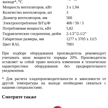
0
выходе*,
C
Мощность вентиляторов, кВт
3 х 1,94
Количество вентиляторов, шт
3
Диаметр вентиляторов, мм
500
Электропотребление В/Гц/Ф
400 / 50 / 3
Потребляемая мощность, кВт
5,82
Гидравлические соединения, дюйм
2-1/2”/2-1/2”
Габаритные размеры, мм
1277 х 3705 х 1115
Цвет RAL
7001
При подборе оборудования производитель рекомендует
учитывать запас мощности порядка 20%. Производитель
оставляет за собой право вносить изменения в технические
характеристики оборудования без предварительного
уведомления.
* Для расчета хладопроизводительности в зависимости от
другой температуры на выходе необходимо связаться с
нашими специалистами.
Смотрите также