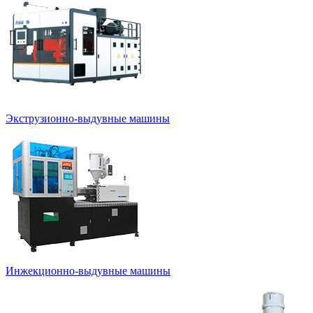
Экструзионно-выдувные машины
Инжекционно-выдувные машины