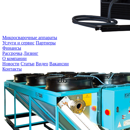
Микросварочные аппараты
Услуги и сервис
Партнеры
Финансы
Рассрочка
Лизинг
О компании
Новости
Статьи
Видео
Вакансии
Контакты