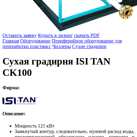
Оставить заявку
Купить в лизинг
скачать PDF
Главная
Оборудование
Периферийное оборудование для
переработки пластмасс
Чиллеры
Сухие градирни
Сухая градирня ISI TAN
CK100
Фирма:
Описание:
Мощность 121 кВт
Замкнутый контур, следовательно, нулевой расход воды,
предотвращающий образование накипи, коррозии и