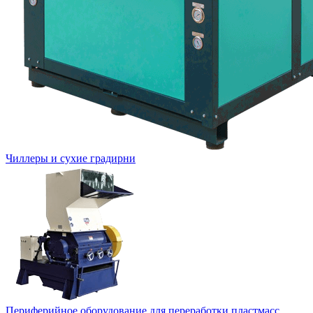
Чиллеры и сухие градирни
Периферийное оборудование для переработки пластмасс