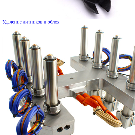
Удаление литников и облоя