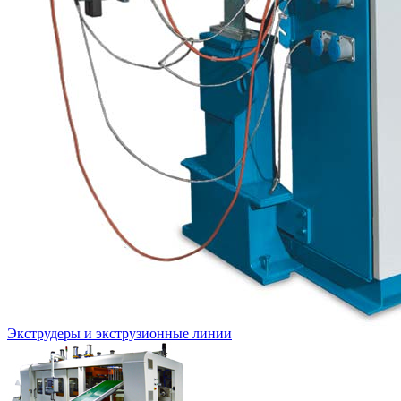
Экструдеры и экструзионные линии