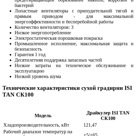
бактерий
Лопастные вентиляторы с принудительной тягой и
прямым приводом - для максимальной
энергоэффективности и бесперебойной работы
Количество вентиляторов: 3
Низкое энергопотребление
Электростатическая порошковая покраска
Промышленное исполнение, максимальная защита и
безопасность
Гарантия 1 год
Десятилетняя поддержка запасных частей
Низкие затраты на техническое обслуживание и
эксплуатацию
Низкий уровень шума
Технические характеристики сухой градирни ISI
TAN CК100
Драйкулер ISI TAN
Модель
CК100
Хладопроизводительность, кВт
121,47
Рабочий диапазон температур на
+5/+65