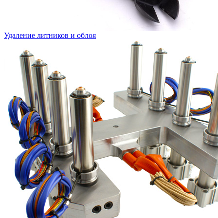
Удаление литников и облоя