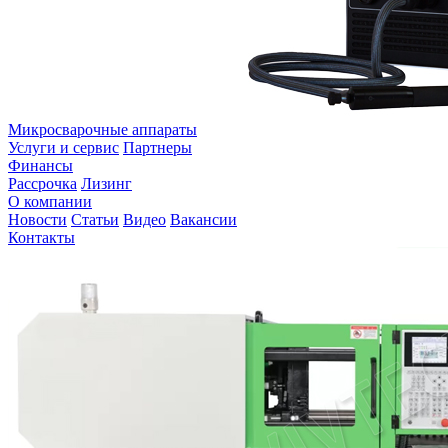
Микросварочные аппараты
Услуги и сервис
Партнеры
Финансы
Рассрочка
Лизинг
О компании
Новости
Статьи
Видео
Вакансии
Контакты