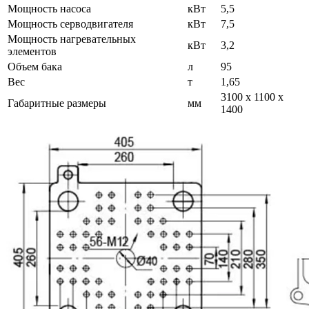
Мощность насоса
кВт
5,5
Мощность серводвигателя
кВт
7,5
Мощность нагревательных
кВт
3,2
элементов
Объем бака
л
95
Вес
т
1,65
3100 х 1100 х
Габаритные размеры
мм
1400