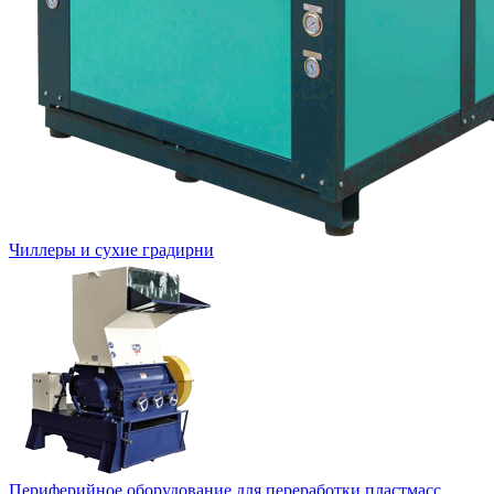
Чиллеры и сухие градирни
Периферийное оборудование для переработки пластмасс