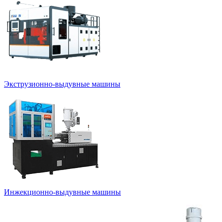
Экструзионно-выдувные машины
Инжекционно-выдувные машины