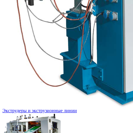
Экструдеры и экструзионные линии