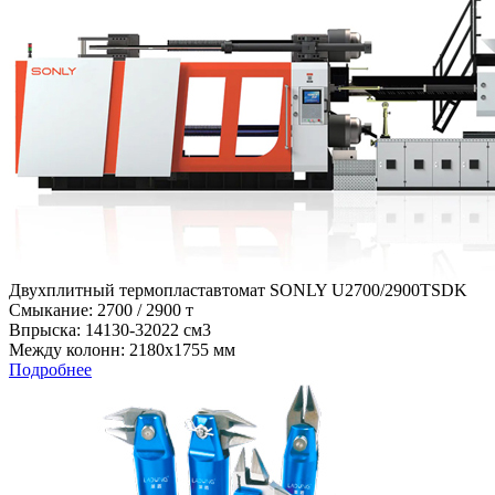
Двухплитный термопластавтомат SONLY U2700/2900TSDK
Cмыкание: 2700 / 2900 т
Впрыска: 14130-32022 см3
Между колонн: 2180х1755 мм
Подробнее