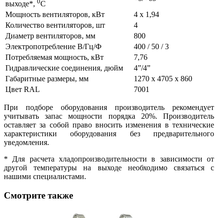
0
выходе*,
C
Мощность вентиляторов, кВт
4 х 1,94
Количество вентиляторов, шт
4
Диаметр вентиляторов, мм
800
Электропотребление В/Гц/Ф
400 / 50 / 3
Потребляемая мощность, кВт
7,76
Гидравлические соединения, дюйм
4”/4”
Габаритные размеры, мм
1270 х 4705 х 860
Цвет RAL
7001
При подборе оборудования производитель рекомендует
учитывать запас мощности порядка 20%. Производитель
оставляет за собой право вносить изменения в технические
характеристики оборудования без предварительного
уведомления.
* Для расчета хладопроизводительности в зависимости от
другой температуры на выходе необходимо связаться с
нашими специалистами.
Смотрите также