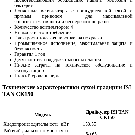
бактерий
Лопастные вентиляторы с принудительной тягой и
прямым приводом - для максимальной
энергоэффективности и бесперебойной работы
Количество вентиляторов: 4
Низкое энергопотребление
Электростатическая порошковая покраска
Промышленное исполнение, максимальная защита и
безопасность
Гарантия 1 год
Десятилетняя поддержка запасных частей
Низкие затраты на техническое обслуживание и
эксплуатацию
Низкий уровень шума
Технические характеристики сухой градирни ISI
TAN CК150
Драйкулер ISI TAN
Модель
CК150
Хладопроизводительность, кВт
153,55
Рабочий диапазон температур на
+5/+65