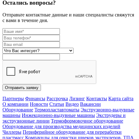
Остались вопросы?
Отправьте контактные данные и наши специалисты свяжутся
с вами в течение дня.
Отправить заявку
Партнеры
Финансы
Рассрочка
Лизинг
Контакты
Карта сайта
О компании
Новости
Статьи
Видео
Вакансии
Оборудование
Термопластавтоматы
Экструзионно-выдувные
машины
Инжекционно-выдувные машины
Экструдеры и
экструзионные линии
Термоформовочное оборудование
Оборудование для производства медицинских изделий
Чиллеры
Периферийное оборудование для переработки
пластмасс
Компаунды для очистки шнеков экструдеров, ТПА