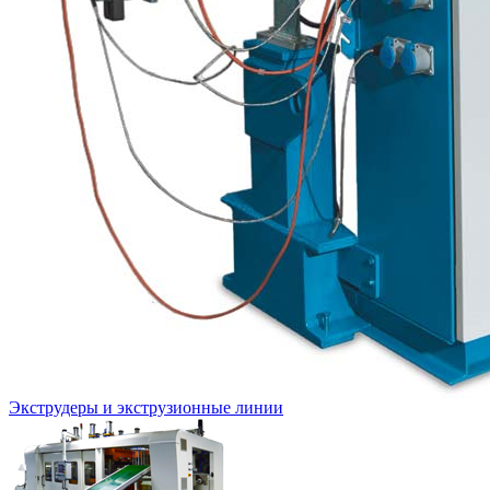
Экструдеры и экструзионные линии