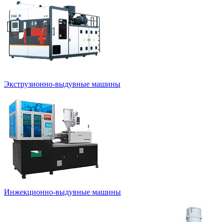
Экструзионно-выдувные машины
Инжекционно-выдувные машины