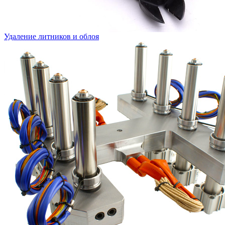
Удаление литников и облоя