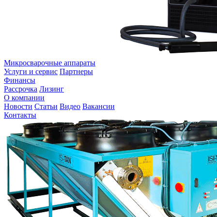
Микросварочные аппараты
Услуги и сервис
Партнеры
Финансы
Рассрочка
Лизинг
О компании
Новости
Статьи
Видео
Вакансии
Контакты