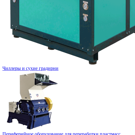
Чиллеры и сухие градирни
Периферийное оборудование для переработки пластмасс