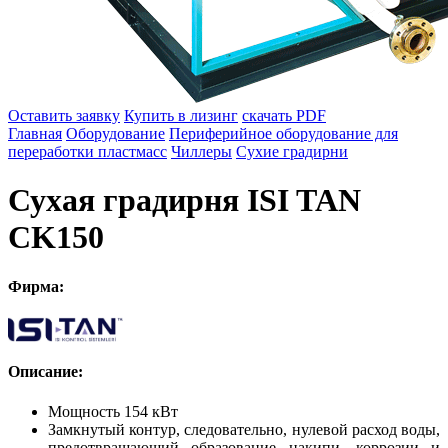
Оставить заявку
Купить в лизинг
скачать PDF
Главная
Оборудование
Периферийное оборудование для
переработки пластмасс
Чиллеры
Сухие градирни
Сухая градирня ISI TAN
CK150
Фирма:
Описание:
Мощность 154 кВт
Замкнутый контур, следовательно, нулевой расход воды,
предотвращающий образование накипи, коррозии и