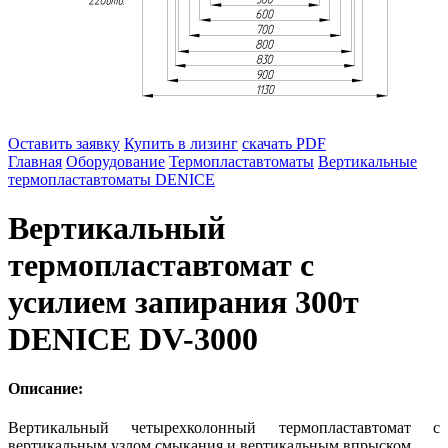
Оставить заявку
Купить в лизинг
скачать PDF
Главная
Оборудование
Термопластавтоматы
Вертикальные
термопластавтоматы DENICE
Вертикальный
термопластавтомат с
усилием запирания 300т
DENICE DV-3000
Описание:
Вертикальный четырехколонный термопластавтомат с
вертикальным узлом смыкания и вертикальным впрыском.