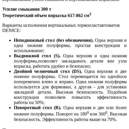
Усилие смыкания 300 т
3
Теоретический объем впрыска 617-862 см
Варианты исполнения вертикальных термопластавтоматов
DENICE:
Неподвижный стол (без обозначения).
Одна верхняя и
одна нижняя полуформы, простая конструкция и
использование;
Выдвижной стол (S).
Одна верхняя и одна нижняя
полуформы,позволяет закладывать детали вне узла
впрыска, работать удобно и безопасно;
Двойной челночный стол (DS).
Одна верхняя и две
нижние полуформы. Стол перемещается по однойоси
попеременно влево и вправо. Одна нижняя полуформа
используется для формовки, а другая - для установки
закладной детали. Высокая безопасность. Подобная
конструкция позволяем повысить эффективность
работы на 50%;
Поворотный стол (R).
Одна верхняя и две или более
0
0
нижние полуформы. Поворот на 180
или 360
. Высокая
безопасность. Эффективность работы выше на 70%.