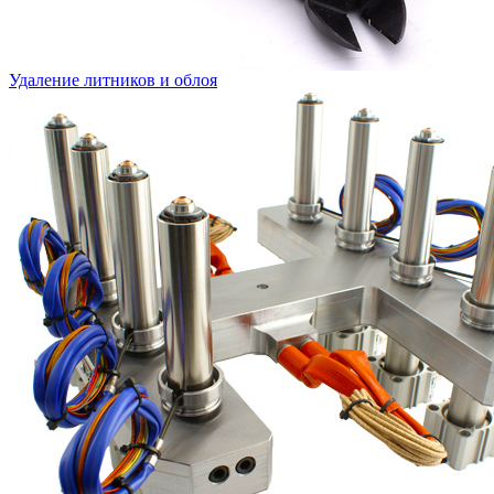
Удаление литников и облоя