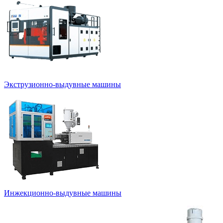
Экструзионно-выдувные машины
Инжекционно-выдувные машины