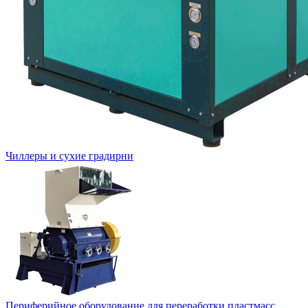
Чиллеры и сухие градирни
Периферийное оборудование для переработки пластмасс