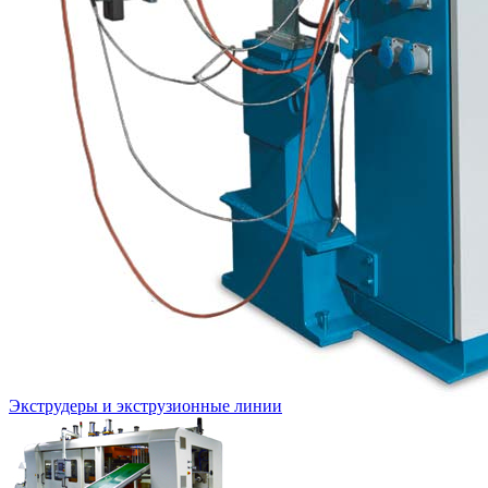
Экструдеры и экструзионные линии