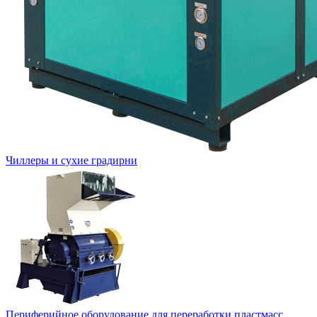
Чиллеры и сухие градирни
Периферийное оборудование для переработки пластмасс