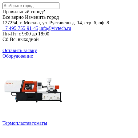
Правильный город?
Все верно
Изменить город
127254, г. Москва, ул. Руставели д. 14, стр. 6, оф. 8
+7 495-755-91-45
info@vivtech.ru
Пн-Пт: с 9:00 до 18:00
Сб-Вс: выходной
Оставить заявку
Оборудование
Термопластавтоматы