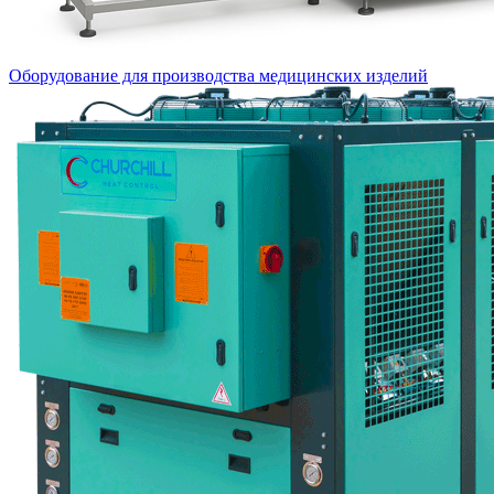
Оборудование для производства медицинских изделий