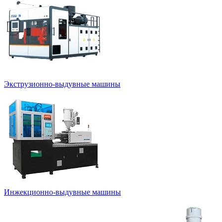
Экструзионно-выдувные машины
Инжекционно-выдувные машины