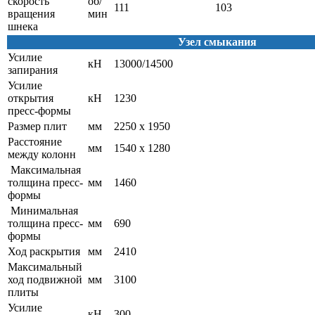
скорость
об/
111
103
вращения
мин
шнека
Узел смыкания
Усилие
кН
13000/14500
запирания
Усилие
открытия
кН
1230
пресс-формы
Размер плит
мм
2250 х 1950
Расстояние
мм
1540 х 1280
между колонн
Максимальная
толщина пресс-
мм
1460
формы
Минимальная
толщина пресс-
мм
690
формы
Ход раскрытия
мм
2410
Максимальный
ход подвижной
мм
3100
плиты
Усилие
кН
300