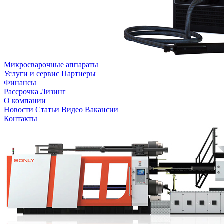
Микросварочные аппараты
Услуги и сервис
Партнеры
Финансы
Рассрочка
Лизинг
О компании
Новости
Статьи
Видео
Вакансии
Контакты