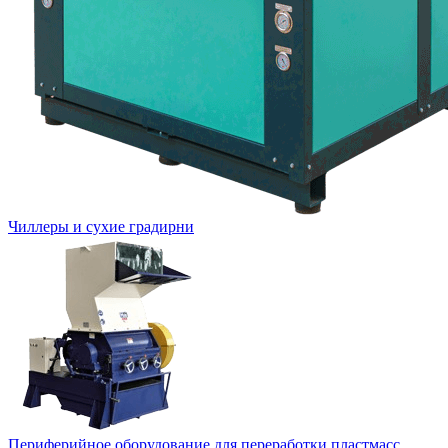
Чиллеры и сухие градирни
Периферийное оборудование для переработки пластмасс