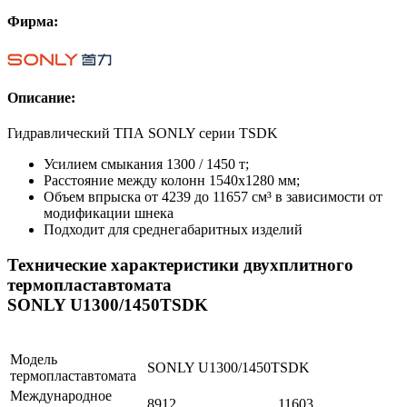
Фирма:
Описание:
Гидравлический ТПА SONLY серии TSDK
Усилием смыкания 1300 / 1450 т;
Расстояние между колонн 1540х1280 мм;
Объем впрыска от 4239 до 11657 см³ в зависимости от
модификации шнека
Подходит для среднегабаритных изделий
Технические характеристики двухплитного
термопластавтомата
SONLY U1300/1450TSDK
Модель
SONLY U1300/1450TSDK
термопластавтомата
Международное
8912
11603