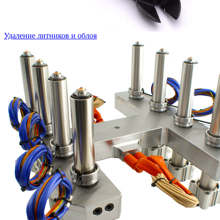
Удаление литников и облоя