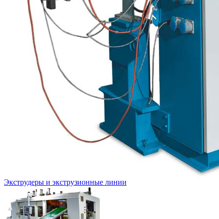
Экструдеры и экструзионные линии