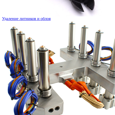
Удаление литников и облоя