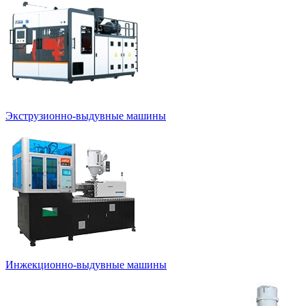
Экструзионно-выдувные машины
Инжекционно-выдувные машины