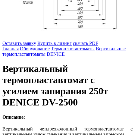
Оставить заявку
Купить в лизинг
скачать PDF
Главная
Оборудование
Термопластавтоматы
Вертикальные
термопластавтоматы DENICE
Вертикальный
термопластавтомат с
усилием запирания 250т
DENICE DV-2500
Описание:
Вертикальный четырехколонный термопластавтомат с
вертикальным узлом смыкания и вертикальным впрыском.