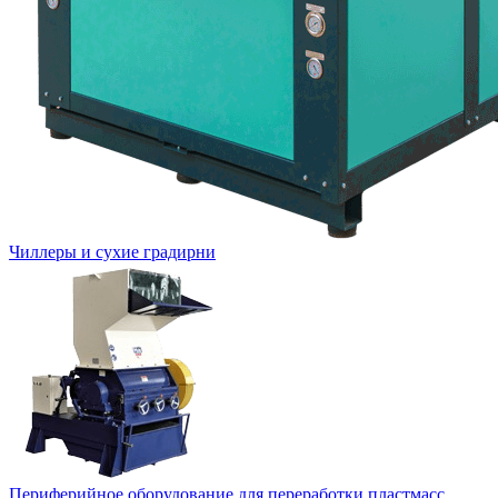
Чиллеры и сухие градирни
Периферийное оборудование для переработки пластмасс