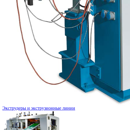
Экструдеры и экструзионные линии