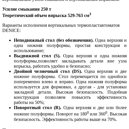
Усилие смыкания 250 т
3
Теоретический объем впрыска 529-763 см
Варианты исполнения вертикальных термопластавтоматов
DENICE:
Неподвижный стол (без обозначения).
Одна верхняя и
одна нижняя полуформы, простая конструкция и
использование;
Выдвижной стол (S).
Одна верхняя и одна нижняя
полуформы,позволяет закладывать детали вне узла
впрыска, работать удобно и безопасно;
Двойной челночный стол (DS).
Одна верхняя и две
нижние полуформы. Стол перемещается по однойоси
попеременно влево и вправо. Одна нижняя полуформа
используется для формовки, а другая - для установки
закладной детали. Высокая безопасность. Подобная
конструкция позволяем повысить эффективность
работы на 50%;
Поворотный стол (R).
Одна верхняя и две или более
0
0
нижние полуформы. Поворот на 180
или 360
. Высокая
безопасность. Эффективность работы выше на 70%.