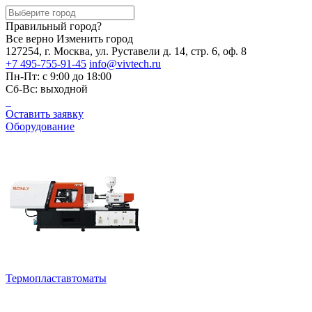
Правильный город?
Все верно
Изменить город
127254, г. Москва, ул. Руставели д. 14, стр. 6, оф. 8
+7 495-755-91-45
info@vivtech.ru
Пн-Пт: с 9:00 до 18:00
Сб-Вс: выходной
Оставить заявку
Оборудование
Термопластавтоматы