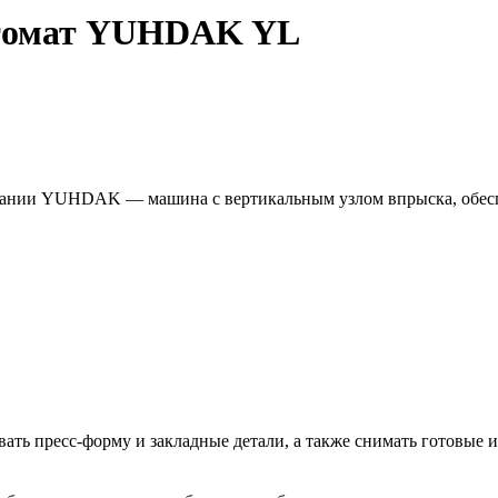
втомат YUHDAK YL
пании YUHDAK — машина с вертикальным узлом впрыска, обесп
вать пресс-форму и закладные детали, а также снимать готовые 