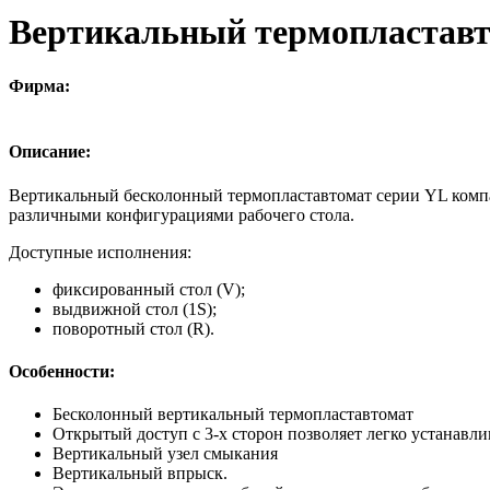
Вертикальный термопласта
Фирма:
Описание:
Вертикальный бесколонный термопластавтомат серии YL ком
различными конфигурациями рабочего стола.
Доступные исполнения:
фиксированный стол (V);
выдвижной стол (1S);
поворотный стол (R).
Особенности:
Бесколонный вертикальный термопластавтомат
Открытый доступ с 3-х сторон позволяет легко устанавли
Вертикальный узел смыкания
Вертикальный впрыск.