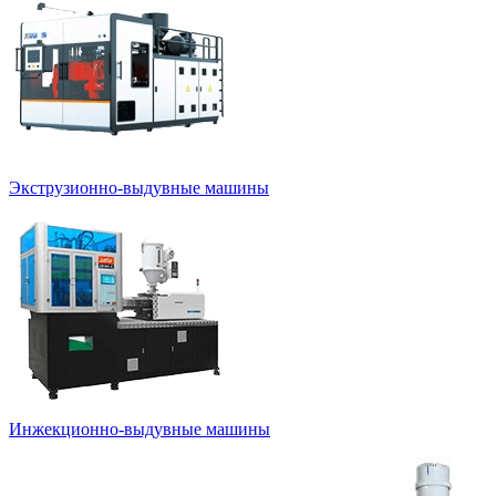
Экструзионно-выдувные машины
Инжекционно-выдувные машины