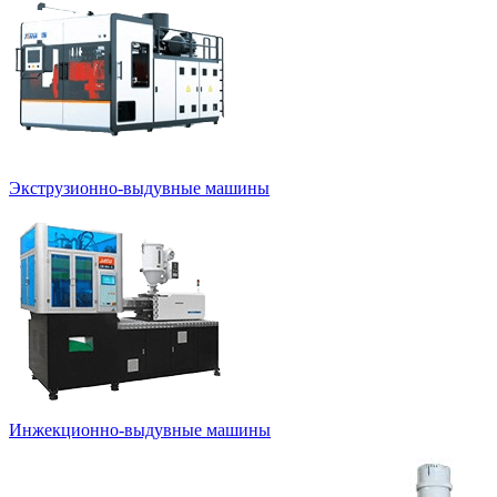
Экструзионно-выдувные машины
Инжекционно-выдувные машины