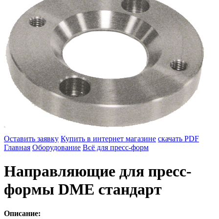
Оставить заявку
Купить в интернет магазине
скачать PDF
Главная
Оборудование
Всё для пресс-форм
Направляющие для пресс-
формы DME стандарт
Описание: