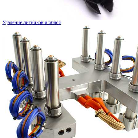
Удаление литников и облоя