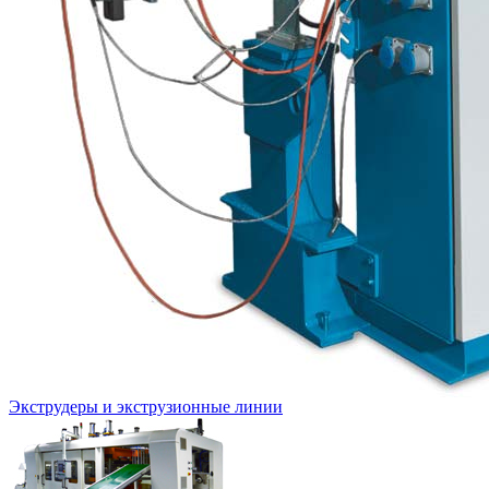
Экструдеры и экструзионные линии