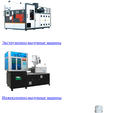
Экструзионно-выдувные машины
Инжекционно-выдувные машины