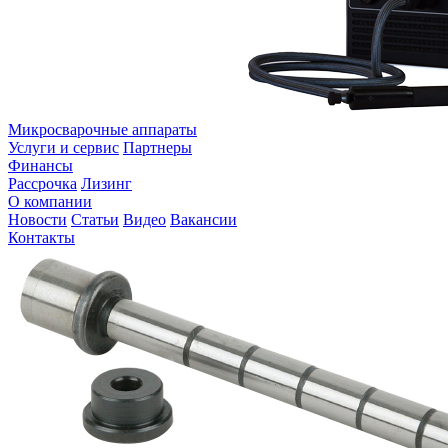
Микросварочные аппараты
Услуги и сервис
Партнеры
Финансы
Рассрочка
Лизинг
О компании
Новости
Статьи
Видео
Вакансии
Контакты