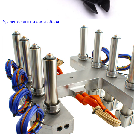
Удаление литников и облоя