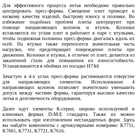
Для эффективного процесса литья необходимо правильно
центрировать пресс-формы. Смещение плит приведет к
низкому качеству изделий, быстрому износу и поломке. Во
избежание подобных проблем плиты центрируют при
помощи направляющих колонок и втулок. Колонки
вставляются по углам плит и работают в паре с втулками,
чтобы подвижная половина пресс-формы двигалась вдоль их
осей. На втулки также переносится значительная часть
нагрузки, что предотвращает повреждение плиты при
движении. Колонки и втулки, в отличие от плит, делаются из
закаленной стали для повышения их износостойкости.
Устанавливаются в обоймах по посадке H7/k6
Зачастую в 4-х углах пресс-формы растачиваются отверстие
для направляющих элементов. Использование 4
направляющих колонок позволяет значительно уменьшить
допуск между частями формы, гарантируя высокое качество
литья и долговечность оборудования.
Далее идут элементы К-серии, широко используемой в
клиновых формах D-M-E стандарта. Также их можно
использовать при изготовлении нестандартных форм. Здесь
вы найдёте компоненты с артикулярными номерами: K7711,
K7661, K7731, K7721, K7616.