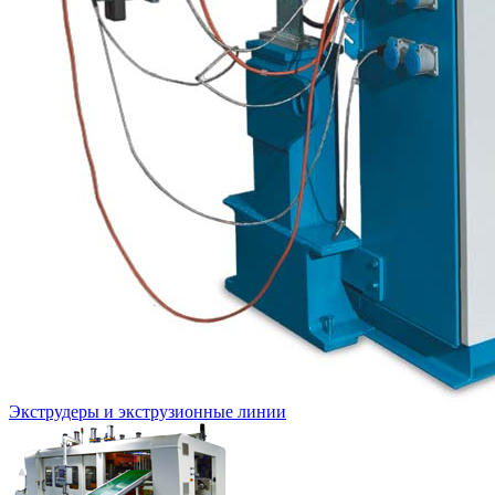
Экструдеры и экструзионные линии