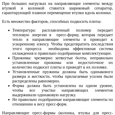
При больших нагрузках на направляющие элементы между
втулкой и колонкой ставится шариковый сепаратор,
гарантирующий плавное перемещение втулки вдоль колонки.
Есть множество факторов, способных подкосить плиты:
Температура: расплавленный полимер передает
тепловую энергию в пресс-форму, которая передает
тепло в направляющие элементы и приводит к
ускоренному износу. Чтобы предотвратить последствия
этого процесса необходима эффективная система
охлаждения и правильно подобранные комплектующие.
Прижимы: чрезмерно затянутые болты, неправильно
установленные прижимы или недостаточное их
количество подкосит плиты и приведёт к их поломке.
Установленные пружины должны быть одинакового
размера и жесткости, чтобы прилагаемые усилия были
распределены равномерно.
Форма должна быть установлена на одном уровне,
чтобы все участки направляющих элементов
выдерживали одинаковую нагрузку.
Не правильно подобранные направляющие элементы по
отношению к весу пресс-форм.
Направляющие пресс-формы (колонка, втулка для пресс-