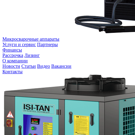
Микросварочные аппараты
Услуги и сервис
Партнеры
Финансы
Рассрочка
Лизинг
О компании
Новости
Статьи
Видео
Вакансии
Контакты