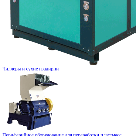
Чиллеры и сухие градирни
Периферийное оборудование для переработки пластмасс