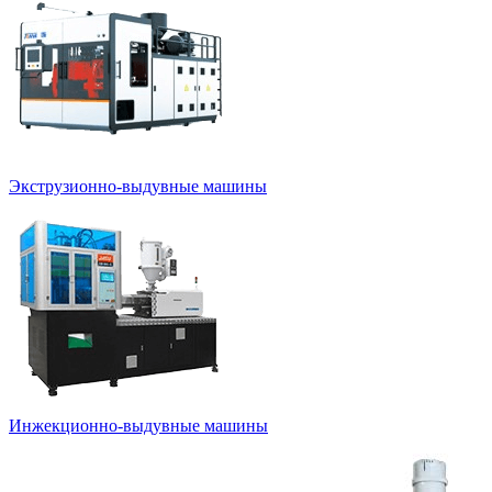
Экструзионно-выдувные машины
Инжекционно-выдувные машины