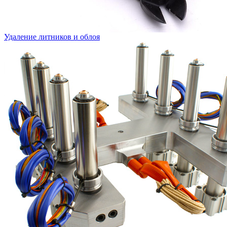
Удаление литников и облоя