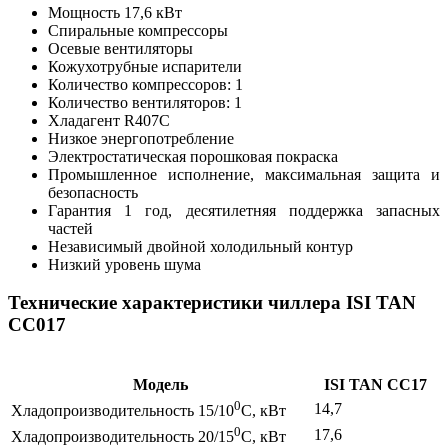
Мощность 17,6 кВт
Спиральные компрессоры
Осевые вентиляторы
Кожухотрубные испарители
Количество компрессоров: 1
Количество вентиляторов: 1
Хладагент R407C
Низкое энергопотребление
Электростатическая порошковая покраска
Промышленное исполнение, максимальная защита и
безопасность
Гарантия 1 год, десятилетняя поддержка запасных
частей
Независимый двойной холодильный контур
Низкий уровень шума
Технические характеристики чиллера ISI TAN
CC017
Модель
ISI TAN CC17
0
14,7
Хладопроизводительность 15/10
C, кВт
0
17,6
Хладопроизводительность 20/15
C, кВт