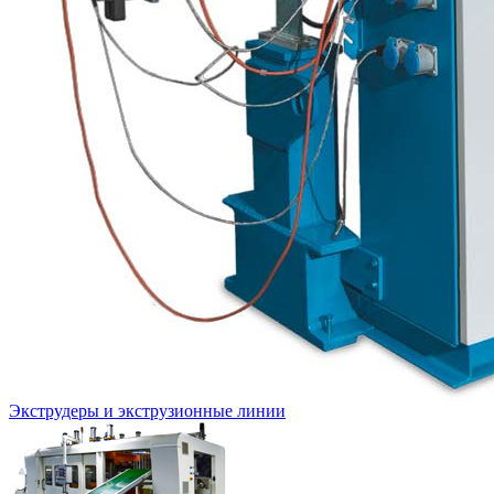
Экструдеры и экструзионные линии