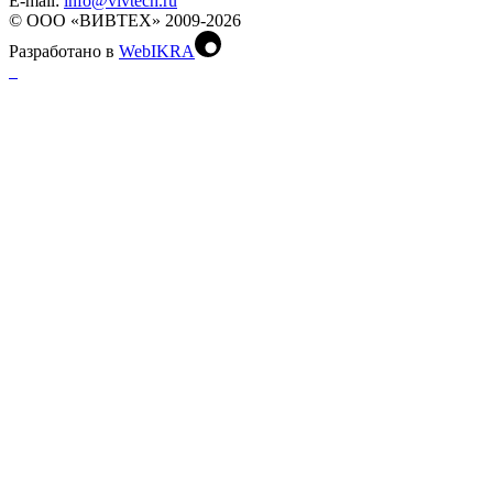
Е-mail:
info@vivtech.ru
© ООО «ВИВТЕХ» 2009-2026
Разработано в
WebIKRA