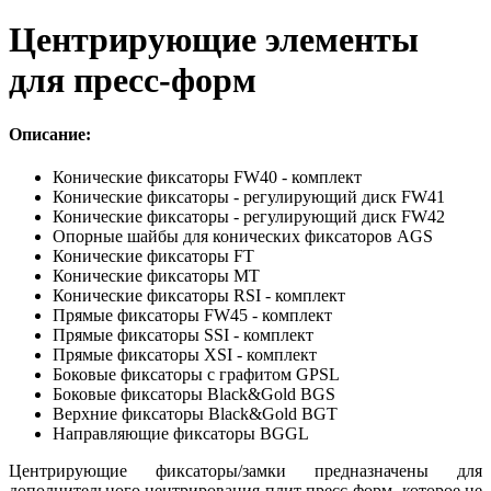
Центрирующие элементы
для пресс-форм
Описание:
Конические фиксаторы FW40 - комплект
Конические фиксаторы - регулирующий диск FW41
Конические фиксаторы - регулирующий диск FW42
Опорные шайбы для конических фиксаторов AGS
Конические фиксаторы FT
Конические фиксаторы MT
Конические фиксаторы RSI - комплект
Прямые фиксаторы FW45 - комплект
Прямые фиксаторы SSI - комплект
Прямые фиксаторы XSI - комплект
Боковые фиксаторы с графитом GPSL
Боковые фиксаторы Black&Gold BGS
Верхние фиксаторы Black&Gold BGT
Направляющие фиксаторы BGGL
Центрирующие фиксаторы/замки предназначены для
дополнительного центрирования плит пресс-форм, которое не