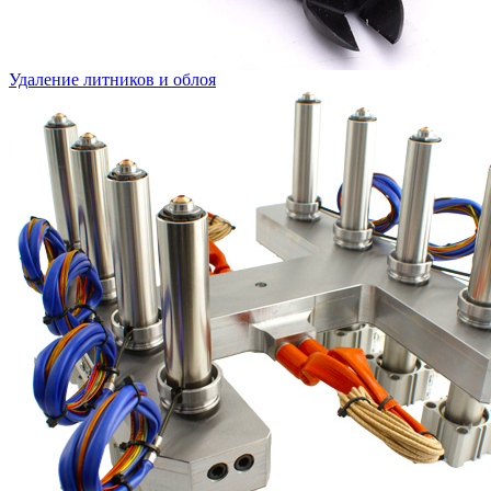
Удаление литников и облоя