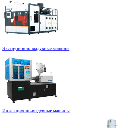
Экструзионно-выдувные машины
Инжекционно-выдувные машины