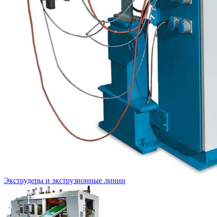
Экструдеры и экструзионные линии