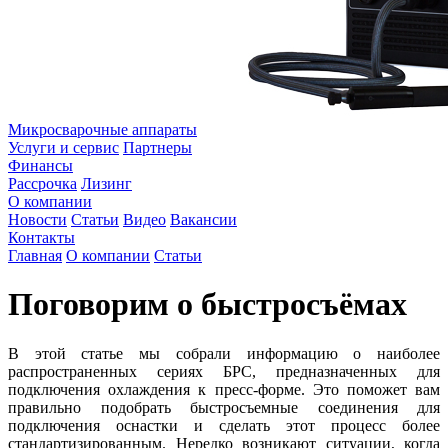
Микросварочные аппараты
Услуги и сервис
Партнеры
Финансы
Рассрочка
Лизинг
О компании
Новости
Статьи
Видео
Вакансии
Контакты
Главная
О компании
Статьи
Поговорим о быстросъёмах
В этой статье мы собрали информацию о наиболее
распространенных сериях БРС, предназначенных для
подключения охлаждения к пресс-форме. Это поможет вам
правильно подобрать быстросъемные соединения для
подключения оснастки и сделать этот процесс более
стандартизированным. Нередко возникают ситуации, когда