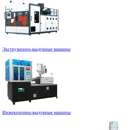
Экструзионно-выдувные машины
Инжекционно-выдувные машины