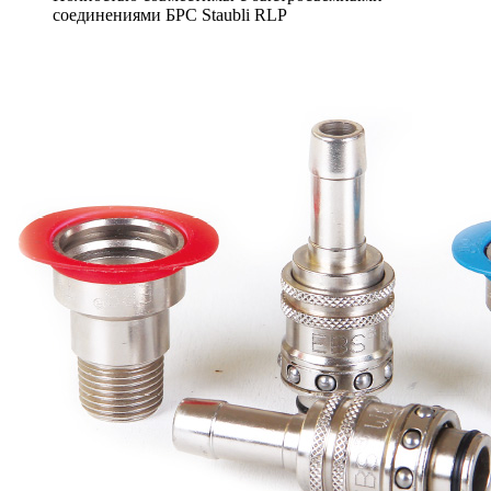
соединениями БРС Staubli RLP