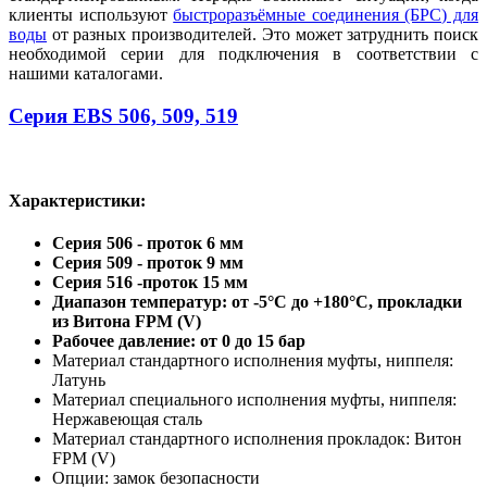
клиенты используют
быстроразъёмные соединения (БРС) для
воды
от разных производителей. Это может затруднить поиск
необходимой серии для подключения в соответствии с
нашими каталогами.
Серия EBS 506, 509, 519
Характеристики:
Серия 506 - проток 6 мм
Серия 509 - проток 9 мм
Серия 516 -проток 15 мм
Диапазон температур: от -5°C до +180°C, прокладки
из Витона FPM (V)
Рабочее давление: от 0 до 15 бар
Материал стандартного исполнения муфты, ниппеля:
Латунь
Материал специального исполнения муфты, ниппеля:
Нержавеющая сталь
Материал стандартного исполнения прокладок: Витон
FPM (V)
Опции: замок безопасности