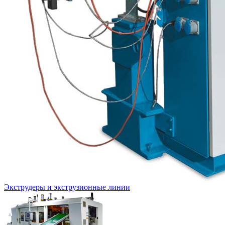
Экструдеры и экструзионные линии