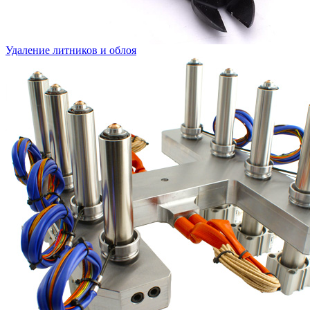
Удаление литников и облоя