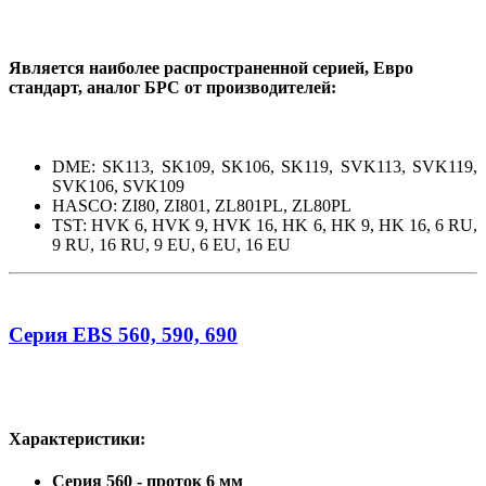
Является наиболее распространенной серией, Евро
стандарт, аналог БРС от производителей:
DME: SK113, SK109, SK106, SK119, SVK113, SVK119,
SVK106, SVK109
HASCO: ZI80, ZI801, ZL801PL, ZL80PL
TST: HVK 6, HVK 9, HVK 16, HK 6, HK 9, HK 16, 6 RU,
9 RU, 16 RU, 9 EU, 6 EU, 16 EU
Серия EBS 560, 590, 690
Характеристики:
Серия 560 - проток 6 мм