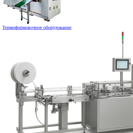
Термоформовочное оборудование