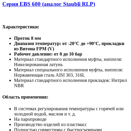
Серия EBS 600 (аналог Staubli RLP)
Характеристики:
Проток 8 мм
Диапазон температур: от -20°C до +90°C, прокладки
из Витона FPM (V)
Рабочее давление: от 0 до 10 бар
Материал стандартного исполнения муфты, ниппеля:
Никелированная латунь
Материал специального исполнения муфты, ниппеля:
Нержавеющая сталь AISI 303, 316L
Материал стандартного исполнения прокладок: Нитрил
NBR
Область применения:
В системах регулирования температуры с горячей или
холодной водой, маслом и т. д.
На паропроводе
Производство изделий из пластмасс
Полностью совместимы с быстросъемными