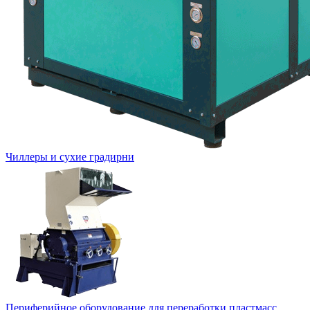
Чиллеры и сухие градирни
Периферийное оборудование для переработки пластмасс