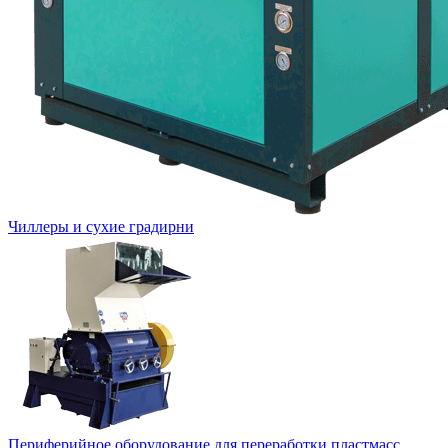
Чиллеры и сухие градирни
Периферийное оборудование для переработки пластмасс