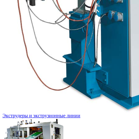
Экструдеры и экструзионные линии