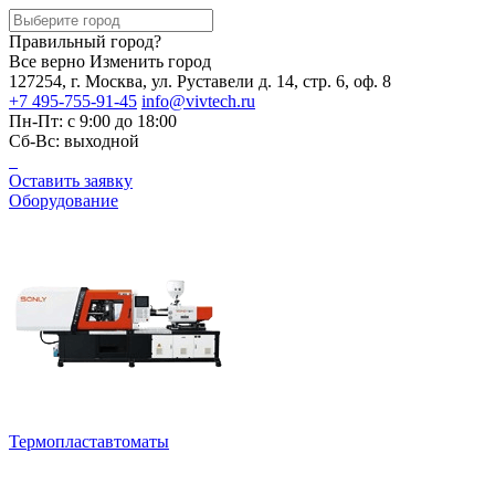
Правильный город?
Все верно
Изменить город
127254, г. Москва, ул. Руставели д. 14, стр. 6, оф. 8
+7 495-755-91-45
info@vivtech.ru
Пн-Пт: с 9:00 до 18:00
Сб-Вс: выходной
Оставить заявку
Оборудование
Термопластавтоматы