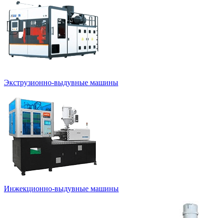
Экструзионно-выдувные машины
Инжекционно-выдувные машины