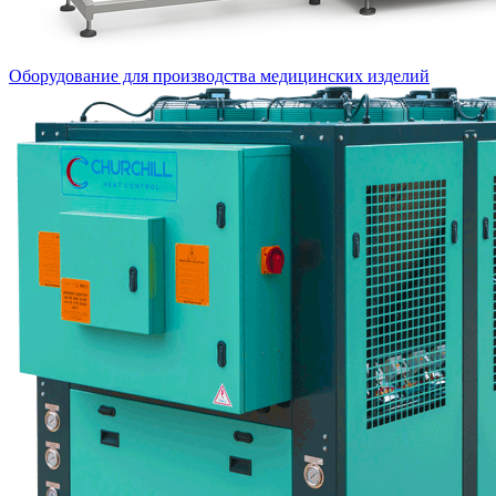
Оборудование для производства медицинских изделий