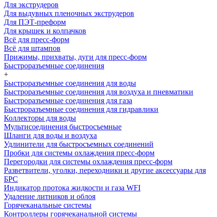
Для экструдеров
Для выдувных пленочных экструдеров
Для ПЭТ-преформ
Для крышек и колпачков
Всё для пресс-форм
Всё для штампов
Прижимы, прихваты, дуги для пресс-форм
Быстроразъемные соединения
+
Быстроразъемные соединения для воды
Быстроразъемные соединения для воздуха и пневматики
Быстроразъемные соединения для газа
Быстроразъемные соединения для гидравлики
Коллекторы для воды
Мультисоединения быстросъемные
Шланги для воды и воздуха
Удлинители для быстросъемных соединений
Пробки для системы охлаждения пресс-форм
Перегородки для системы охлаждения пресс-форм
Разветвители, уголки, переходники и другие аксессуары для
БРС
Индикатор протока жидкости и газа WFI
Удаление литников и облоя
Горячеканальные системы
Контроллеры горячеканальной системы