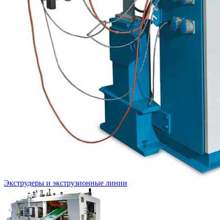
Экструдеры и экструзионные линии