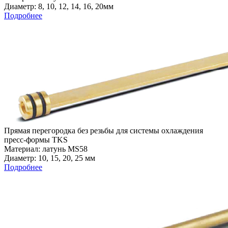
Диаметр: 8, 10, 12, 14, 16, 20мм
Подробнее
Прямая перегородка без резьбы для системы охлаждения
пресс-формы TKS
Материал: латунь MS58
Диаметр: 10, 15, 20, 25 мм
Подробнее