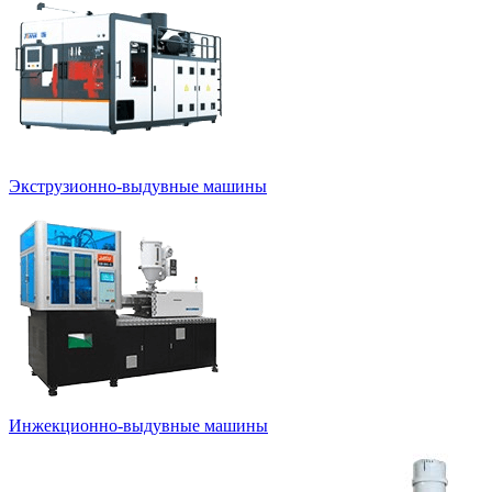
Экструзионно-выдувные машины
Инжекционно-выдувные машины