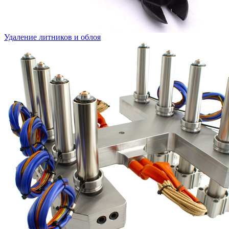
Удаление литников и облоя