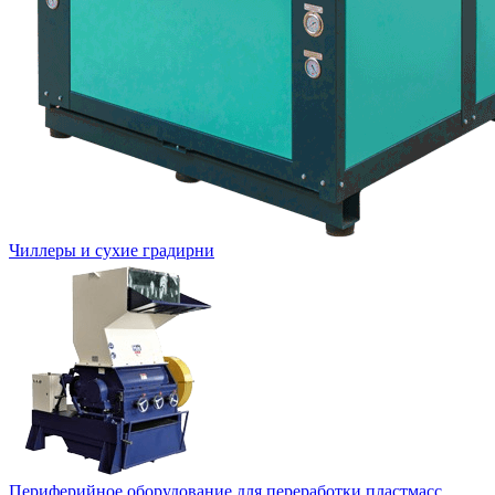
Чиллеры и сухие градирни
Периферийное оборудование для переработки пластмасс