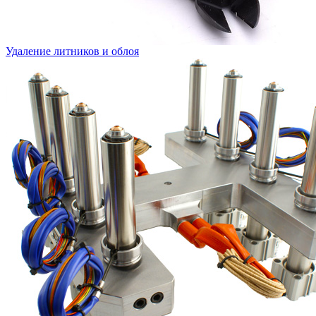
Удаление литников и облоя