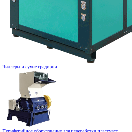
Чиллеры и сухие градирни
Периферийное оборудование для переработки пластмасс