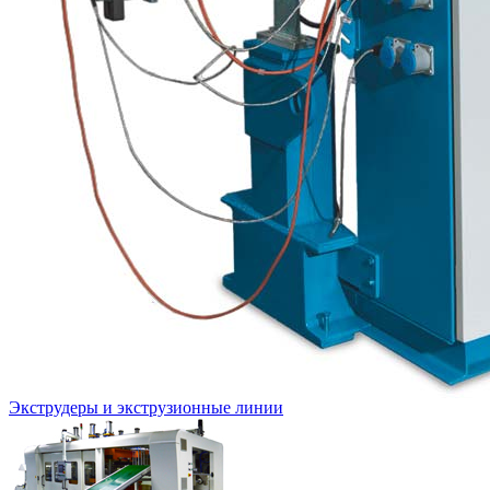
Экструдеры и экструзионные линии