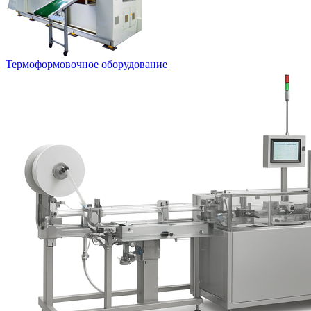
Термоформовочное оборудование