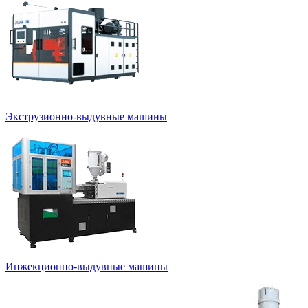
Экструзионно-выдувные машины
Инжекционно-выдувные машины