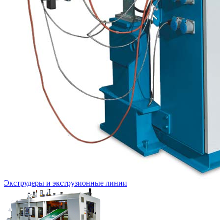
Экструдеры и экструзионные линии