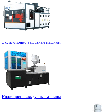
Экструзионно-выдувные машины
Инжекционно-выдувные машины