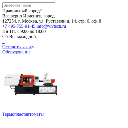
Правильный город?
Все верно
Изменить город
127254, г. Москва, ул. Руставели д. 14, стр. 6, оф. 8
+7 495-755-91-45
info@vivtech.ru
Пн-Пт: с 9:00 до 18:00
Сб-Вс: выходной
Оставить заявку
Оборудование
Термопластавтоматы