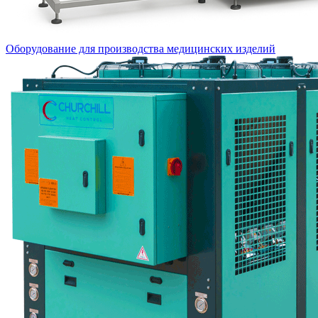
Оборудование для производства медицинских изделий