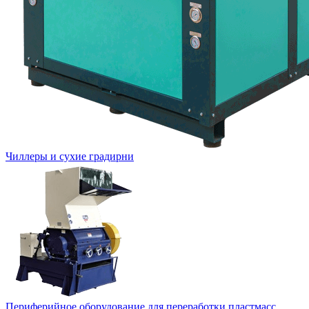
Чиллеры и сухие градирни
Периферийное оборудование для переработки пластмасс