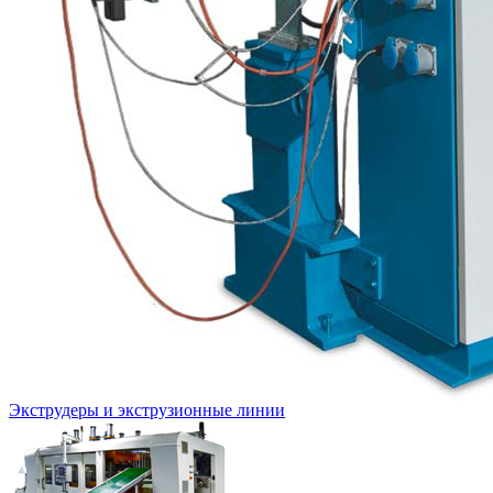
Экструдеры и экструзионные линии