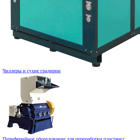
Чиллеры и сухие градирни
Периферийное оборудование для переработки пластмасс