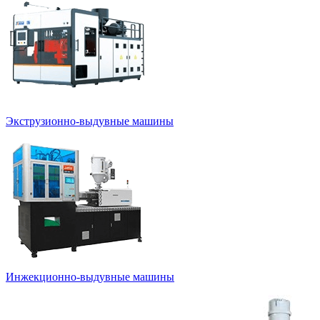
Экструзионно-выдувные машины
Инжекционно-выдувные машины