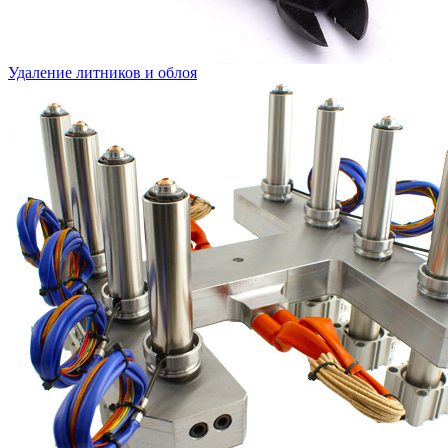
Удаление литников и облоя