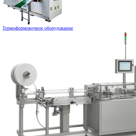
Термоформовочное оборудование