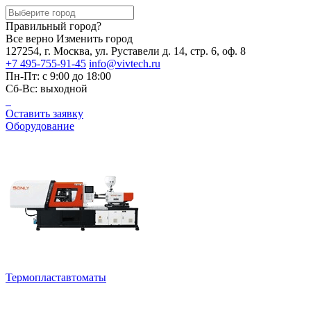
Правильный город?
Все верно
Изменить город
127254, г. Москва, ул. Руставели д. 14, стр. 6, оф. 8
+7 495-755-91-45
info@vivtech.ru
Пн-Пт: с 9:00 до 18:00
Сб-Вс: выходной
Оставить заявку
Оборудование
Термопластавтоматы