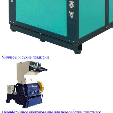
Чиллеры и сухие градирни
Периферийное оборудование для переработки пластмасс