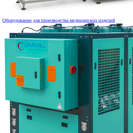
Оборудование для производства медицинских изделий