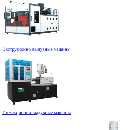
Экструзионно-выдувные машины
Инжекционно-выдувные машины