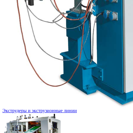
Экструдеры и экструзионные линии