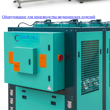
Оборудование для производства медицинских изделий