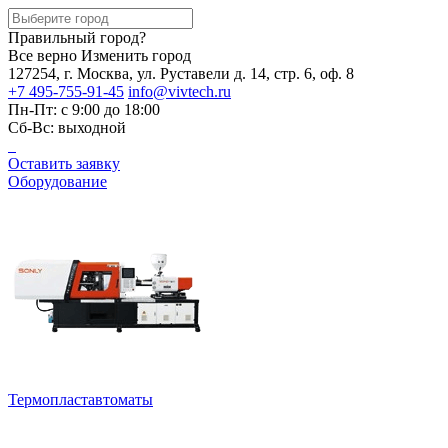
Правильный город?
Все верно
Изменить город
127254, г. Москва, ул. Руставели д. 14, стр. 6, оф. 8
+7 495-755-91-45
info@vivtech.ru
Пн-Пт: с 9:00 до 18:00
Сб-Вс: выходной
Оставить заявку
Оборудование
Термопластавтоматы