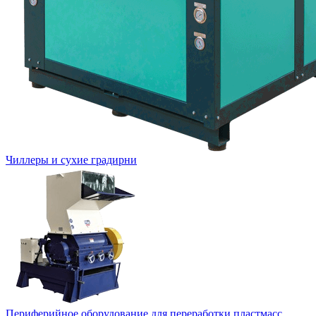
Чиллеры и сухие градирни
Периферийное оборудование для переработки пластмасс