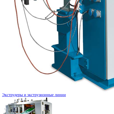
Экструдеры и экструзионные линии