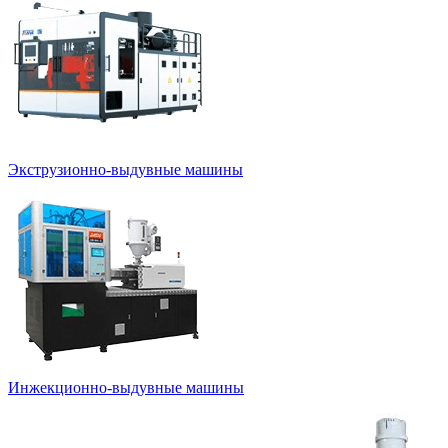
Экструзионно-выдувные машины
Инжекционно-выдувные машины