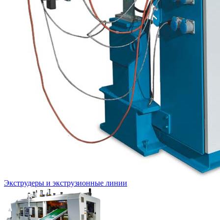
Экструдеры и экструзионные линии