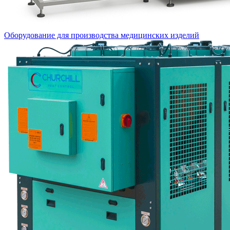
Оборудование для производства медицинских изделий