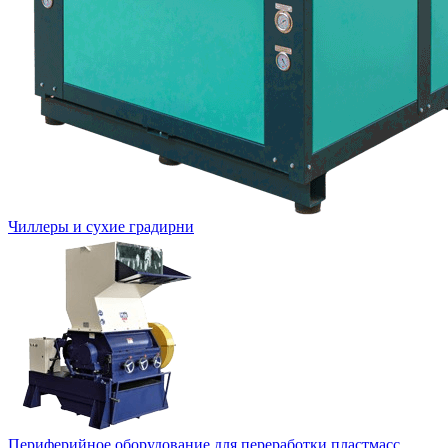
Чиллеры и сухие градирни
Периферийное оборудование для переработки пластмасс