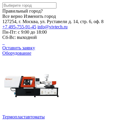
Правильный город?
Все верно
Изменить город
127254, г. Москва, ул. Руставели д. 14, стр. 6, оф. 8
+7 495-755-91-45
info@vivtech.ru
Пн-Пт: с 9:00 до 18:00
Сб-Вс: выходной
Оставить заявку
Оборудование
Термопластавтоматы