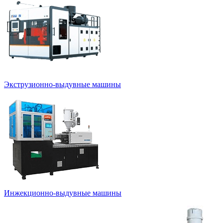
Экструзионно-выдувные машины
Инжекционно-выдувные машины