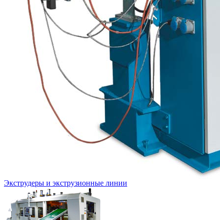
Экструдеры и экструзионные линии