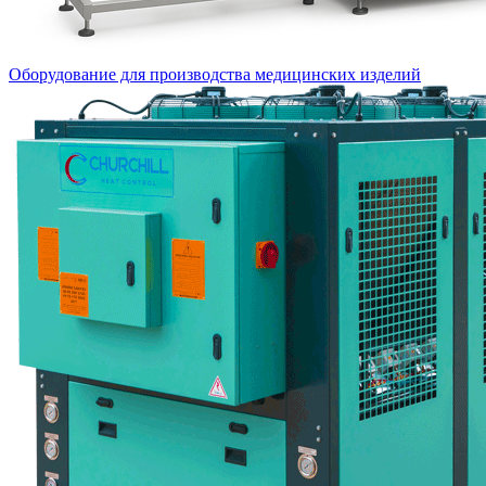
Оборудование для производства медицинских изделий