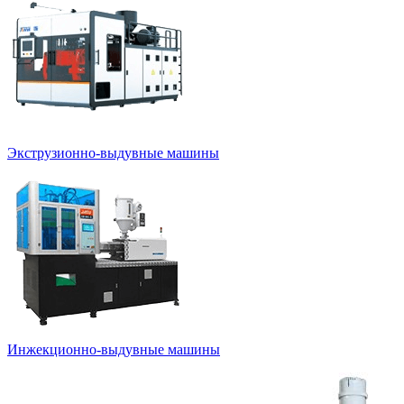
Экструзионно-выдувные машины
Инжекционно-выдувные машины