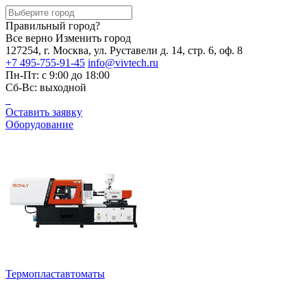
Правильный город?
Все верно
Изменить город
127254, г. Москва, ул. Руставели д. 14, стр. 6, оф. 8
+7 495-755-91-45
info@vivtech.ru
Пн-Пт: с 9:00 до 18:00
Сб-Вс: выходной
Оставить заявку
Оборудование
Термопластавтоматы