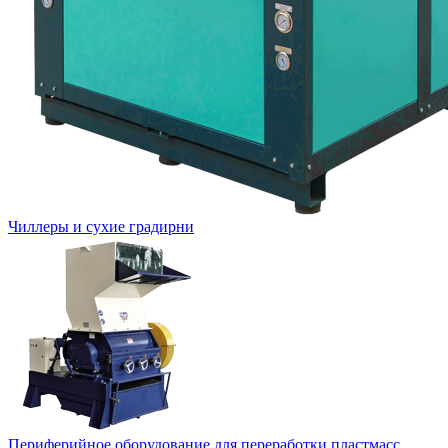
Чиллеры и сухие градирни
Периферийное оборудование для переработки пластмасс