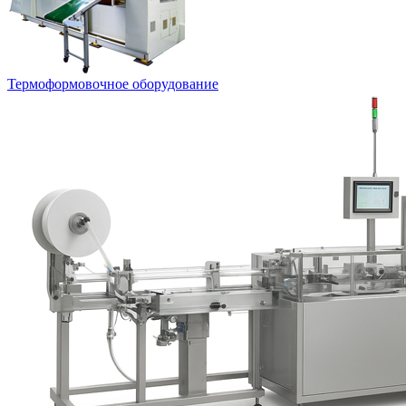
Термоформовочное оборудование