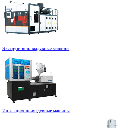
Экструзионно-выдувные машины
Инжекционно-выдувные машины