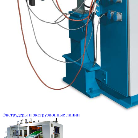
Экструдеры и экструзионные линии