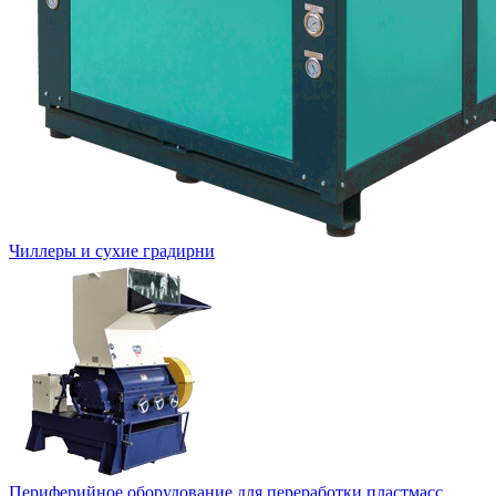
Чиллеры и сухие градирни
Периферийное оборудование для переработки пластмасс