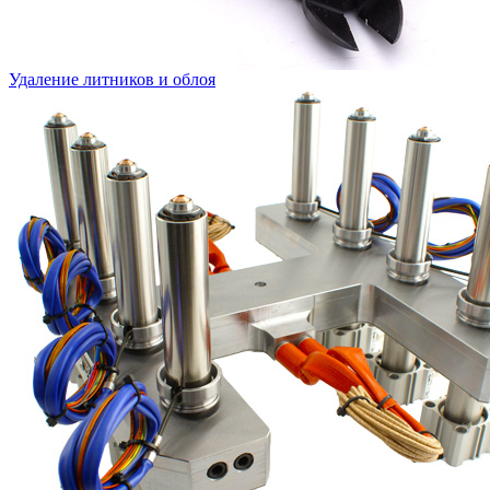
Удаление литников и облоя