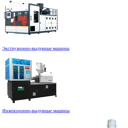
Экструзионно-выдувные машины
Инжекционно-выдувные машины