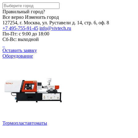
Правильный город?
Все верно
Изменить город
127254, г. Москва, ул. Руставели д. 14, стр. 6, оф. 8
+7 495-755-91-45
info@vivtech.ru
Пн-Пт: с 9:00 до 18:00
Сб-Вс: выходной
Оставить заявку
Оборудование
Термопластавтоматы