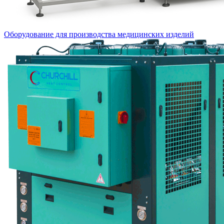
Оборудование для производства медицинских изделий