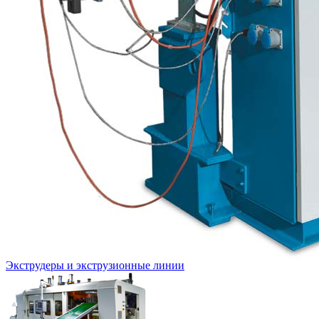
Экструдеры и экструзионные линии