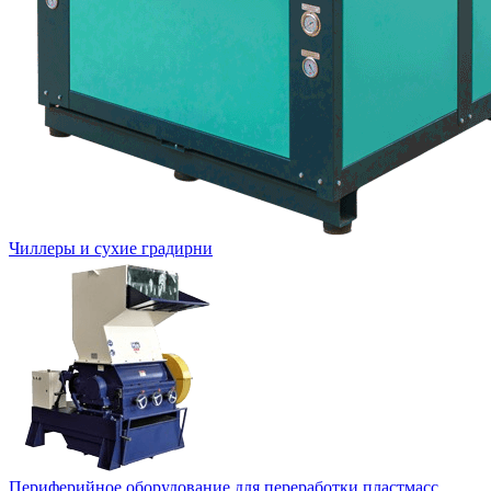
Чиллеры и сухие градирни
Периферийное оборудование для переработки пластмасс