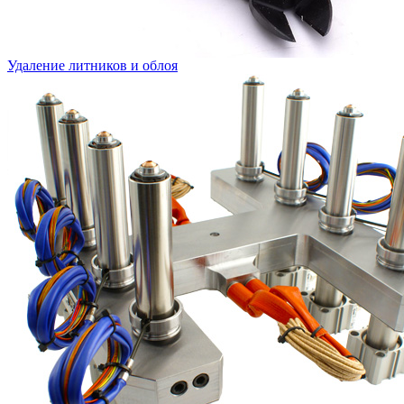
Удаление литников и облоя