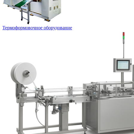
Термоформовочное оборудование