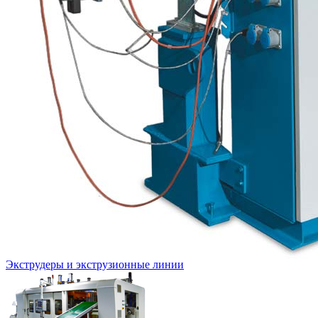
Экструдеры и экструзионные линии