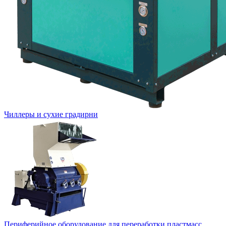
Чиллеры и сухие градирни
Периферийное оборудование для переработки пластмасс