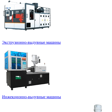
Экструзионно-выдувные машины
Инжекционно-выдувные машины