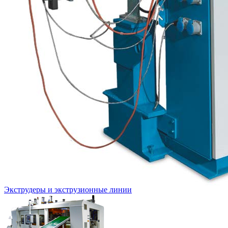
Экструдеры и экструзионные линии