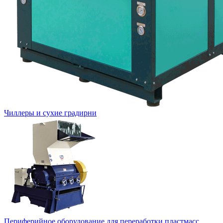
Чиллеры и сухие градирни
Периферийное оборудование для переработки пластмасс