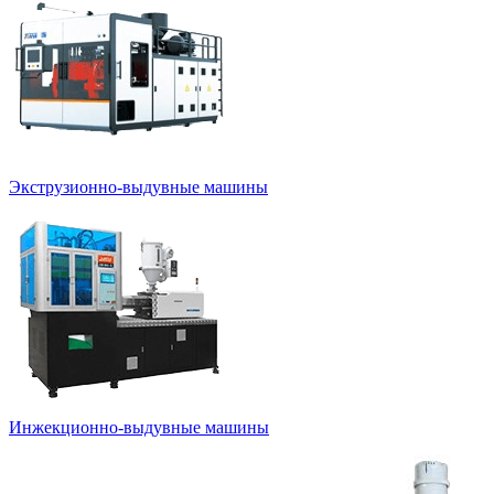
Экструзионно-выдувные машины
Инжекционно-выдувные машины