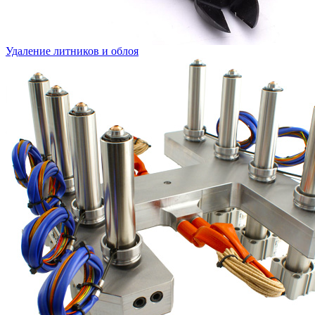
Удаление литников и облоя