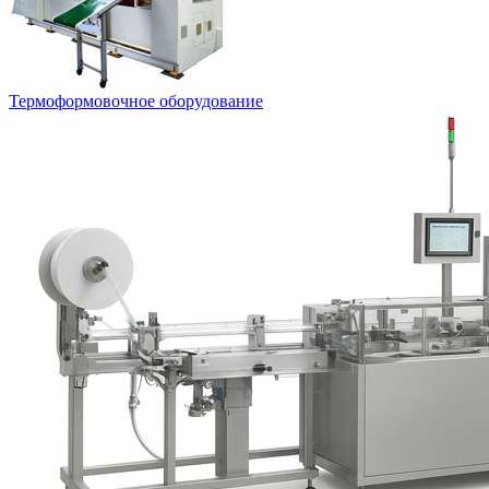
Термоформовочное оборудование