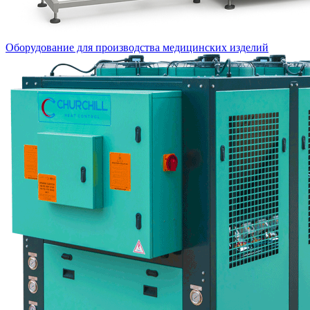
Оборудование для производства медицинских изделий