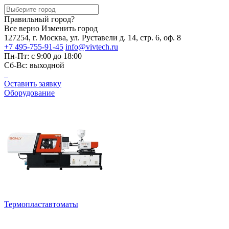
Правильный город?
Все верно
Изменить город
127254, г. Москва, ул. Руставели д. 14, стр. 6, оф. 8
+7 495-755-91-45
info@vivtech.ru
Пн-Пт: с 9:00 до 18:00
Сб-Вс: выходной
Оставить заявку
Оборудование
Термопластавтоматы