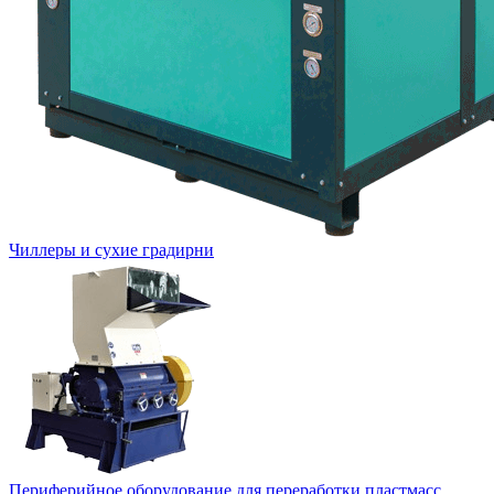
Чиллеры и сухие градирни
Периферийное оборудование для переработки пластмасс