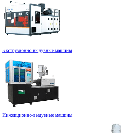
Экструзионно-выдувные машины
Инжекционно-выдувные машины