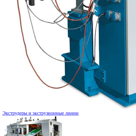
Экструдеры и экструзионные линии