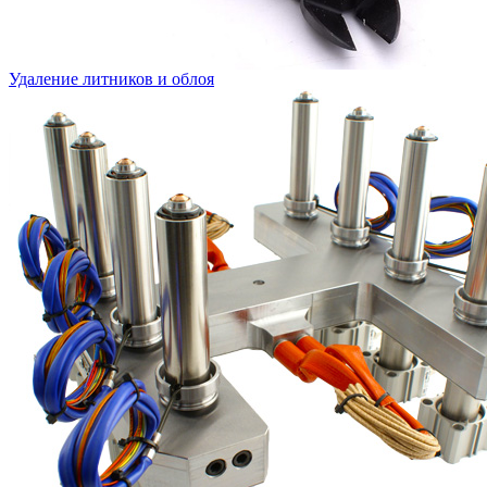
Удаление литников и облоя