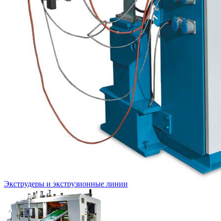
Экструдеры и экструзионные линии