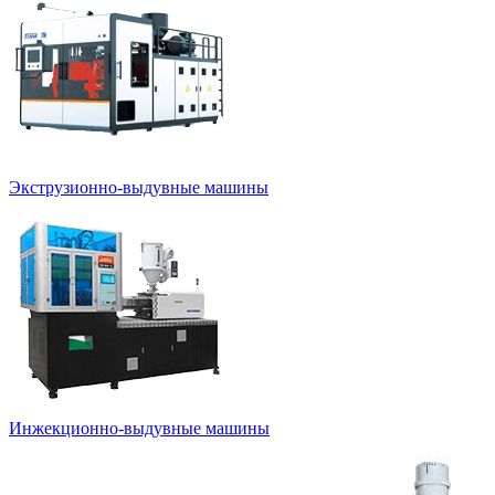
Экструзионно-выдувные машины
Инжекционно-выдувные машины