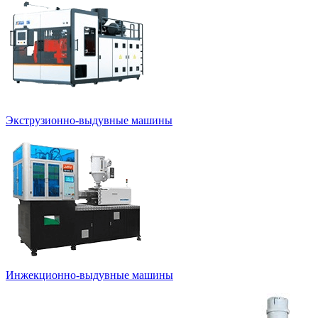
Экструзионно-выдувные машины
Инжекционно-выдувные машины