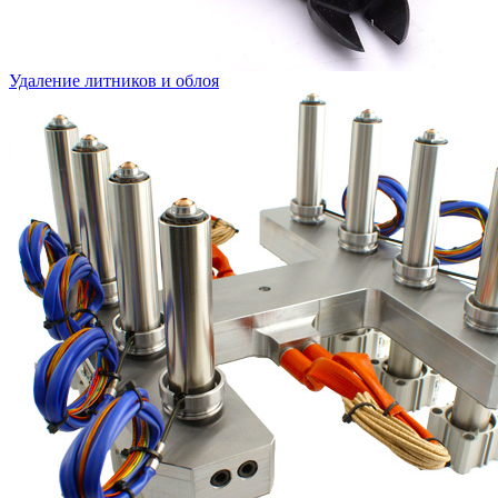
Удаление литников и облоя