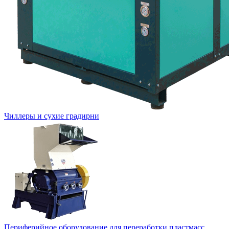
Чиллеры и сухие градирни
Периферийное оборудование для переработки пластмасс