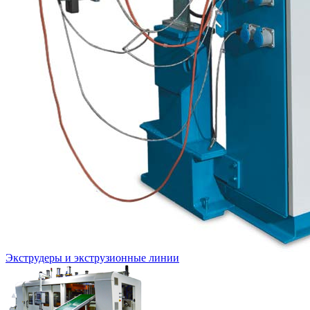
Экструдеры и экструзионные линии