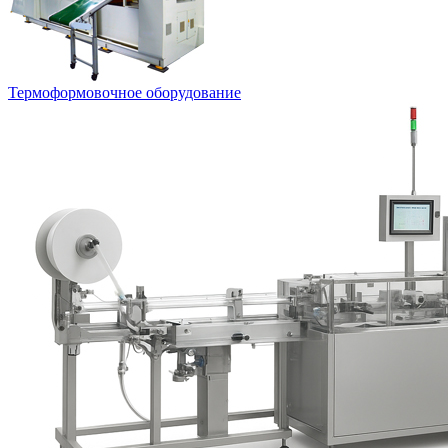
Термоформовочное оборудование