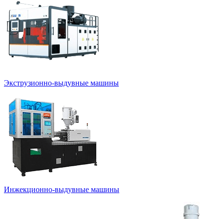
Экструзионно-выдувные машины
Инжекционно-выдувные машины