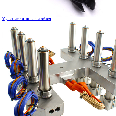
Удаление литников и облоя