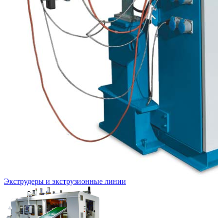
Экструдеры и экструзионные линии