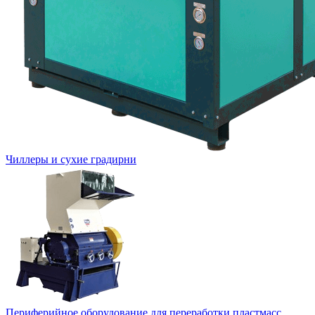
Чиллеры и сухие градирни
Периферийное оборудование для переработки пластмасс