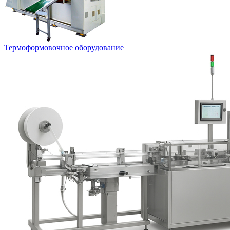
Термоформовочное оборудование