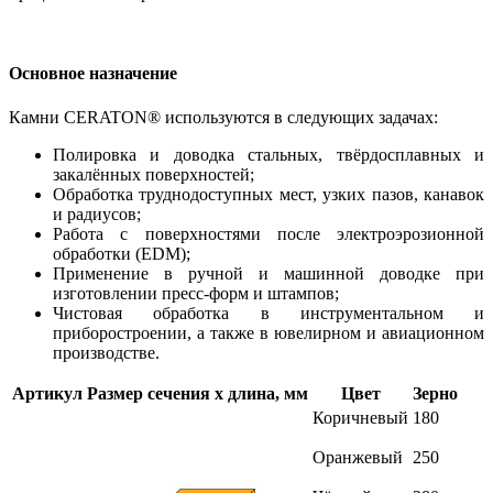
Основное назначение
Камни CERATON® используются в следующих задачах:
Полировка и доводка стальных, твёрдосплавных и
закалённых поверхностей;
Обработка труднодоступных мест, узких пазов, канавок
и радиусов;
Работа с поверхностями после электроэрозионной
обработки (EDM);
Применение в ручной и машинной доводке при
изготовлении пресс-форм и штампов;
Чистовая обработка в инструментальном и
приборостроении, а также в ювелирном и авиационном
производстве.
Артикул
Размер сечения х длина, мм
Цвет
Зерно
Коричневый
180
Оранжевый
250