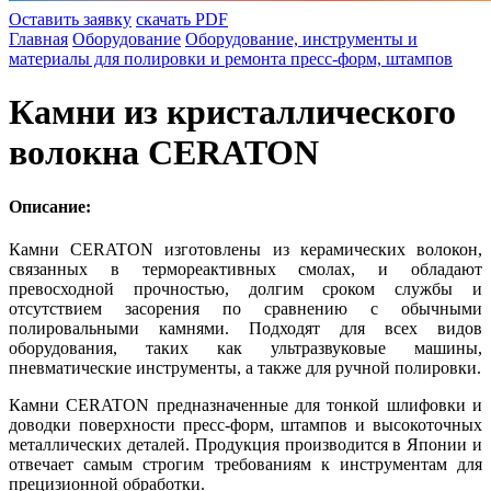
Оставить заявку
скачать PDF
Главная
Оборудование
Оборудование, инструменты и
материалы для полировки и ремонта пресс-форм, штампов
Камни из кристаллического
волокна CERATON
Описание:
Камни CERATON изготовлены из керамических волокон,
связанных в термореактивных смолах, и обладают
превосходной прочностью, долгим сроком службы и
отсутствием засорения по сравнению с обычными
полировальными камнями. Подходят для всех видов
оборудования, таких как ультразвуковые машины,
пневматические инструменты, а также для ручной полировки.
Камни CERATON предназначенные для тонкой шлифовки и
доводки поверхности пресс-форм, штампов и высокоточных
металлических деталей. Продукция производится в Японии и
отвечает самым строгим требованиям к инструментам для
прецизионной обработки.