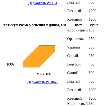
Жёлтый
700
Держатель WH10
Розовый
1000
Красный
1200
Артикул
Размер сечения х длина, мм
Цвет
Зерно
Коричневый
180
Оранжевый
250
Чёрный
280
Серый
360
1006
Голубой
400
Синий
500
1 х 6 х 100
Жёлтый
700
Держатель WH061
Розовый
1000
Красный
1200
Коричневый
180