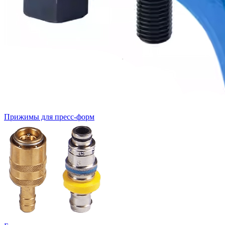
Прижимы для пресс-форм