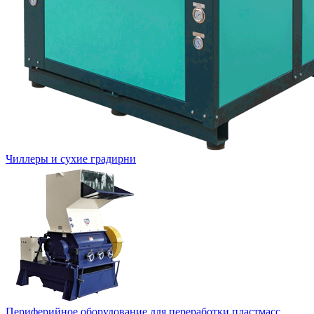
Чиллеры и сухие градирни
Периферийное оборудование для переработки пластмасс