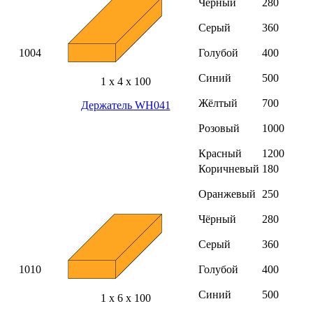
Чёрный
280
Серый
360
1004
Голубой
400
Синий
500
1 х 4 х 100
Жёлтый
700
Держатель WH041
Розовый
1000
Красный
1200
Коричневый
180
Оранжевый
250
Чёрный
280
Серый
360
1010
Голубой
400
Синий
500
1 х 6 х 100