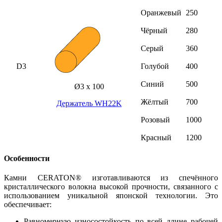
Оранжевый
250
Чёрный
280
Серый
360
D3
Голубой
400
Синий
500
Ø3 х 100
Жёлтый
700
Держатель WH22K
Розовый
1000
Красный
1200
Особенности
Камни CERATON® изготавливаются из спечённого
кристаллического волокна высокой прочности, связанного с
использованием уникальной японской технологии. Это
обеспечивает:
Равномерную износостойкость по всей длине рабочей