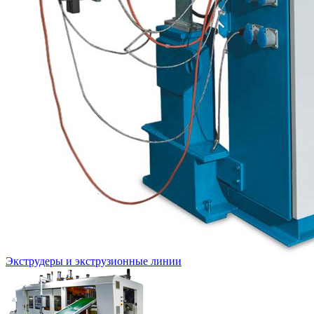
Экструдеры и экструзионные линии