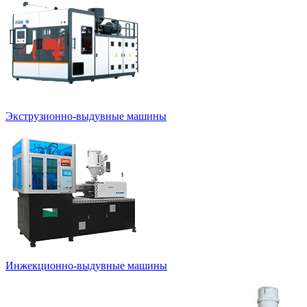
Экструзионно-выдувные машины
Инжекционно-выдувные машины