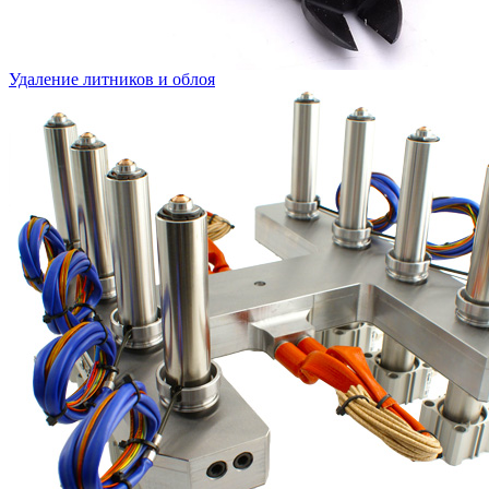
Удаление литников и облоя