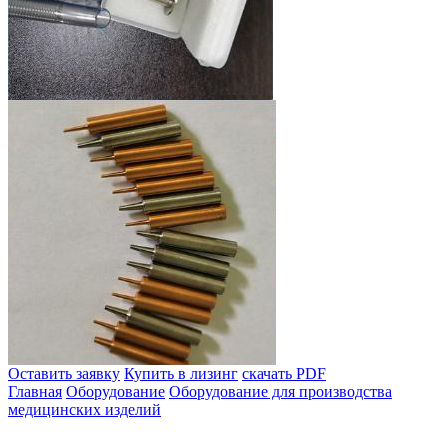
Оставить заявку
Купить в лизинг
скачать PDF
Главная
Оборудование
Оборудование для производства
медицинских изделий