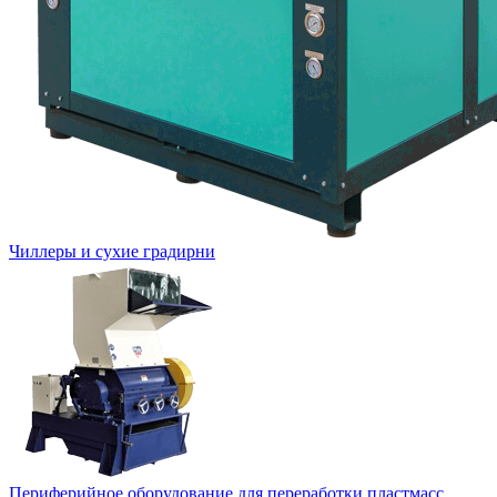
Чиллеры и сухие градирни
Периферийное оборудование для переработки пластмасс