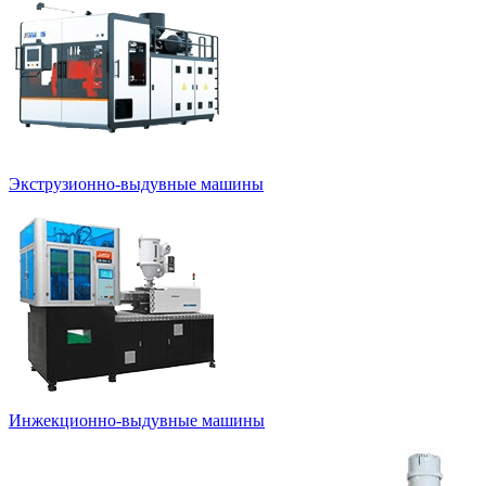
Экструзионно-выдувные машины
Инжекционно-выдувные машины