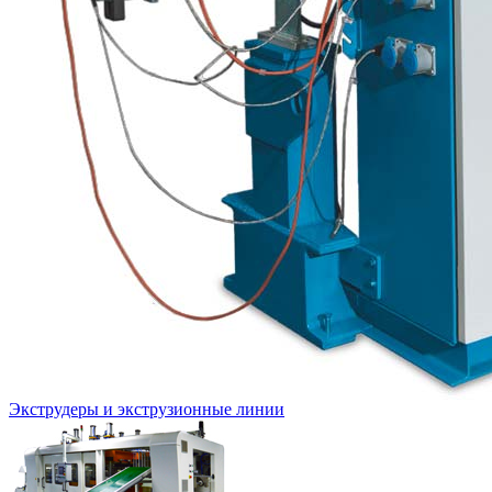
Экструдеры и экструзионные линии