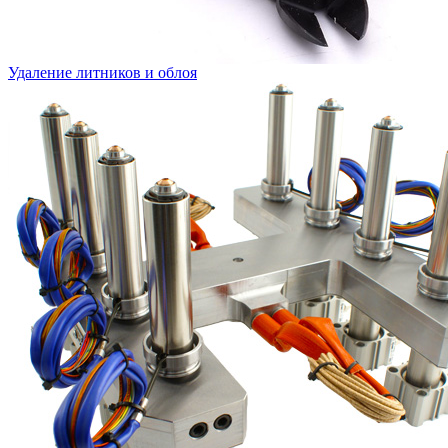
Удаление литников и облоя