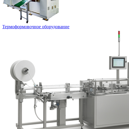
Термоформовочное оборудование