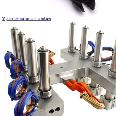
Удаление литников и облоя