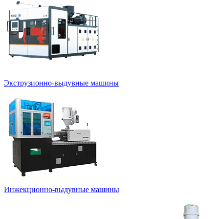
Экструзионно-выдувные машины
Инжекционно-выдувные машины