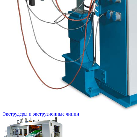
Экструдеры и экструзионные линии