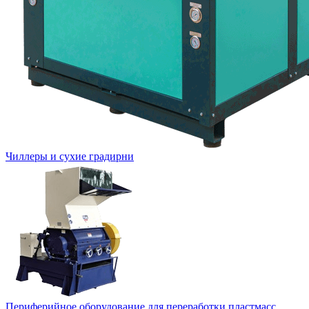
Чиллеры и сухие градирни
Периферийное оборудование для переработки пластмасс