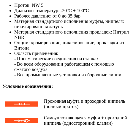
Проток: NW 5
Диапазон температур: -20°C + 100°C
Рабочее давление: от 0 до 35 бар
Материал стандартного исполнения муфты, ниппеля:
никелированная латунь
Материал стандартного исполнения прокладок: Нитрил
NBR
Опции: хромирование, никелирование, прокладки из
Витона
Область применения:
- Пневматические соединения на станках
- Во всем оборудовании работающем с помощью
сжатого воздуха
- Все промышленные установки и сборочные линии
Условные обозначения:
Проходная муфта и проходной ниппель
(полный проток)
Самоуплотняющаяся муфта + проходной
ниппель (односторонний клапан)