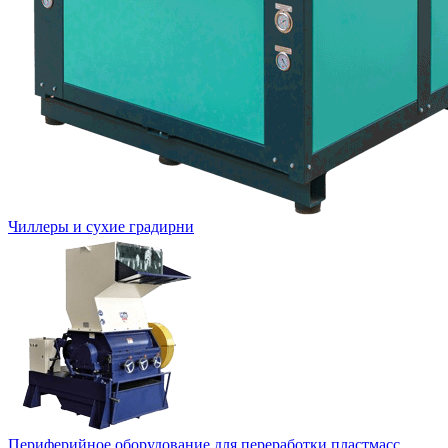
Чиллеры и сухие градирни
Периферийное оборудование для переработки пластмасс