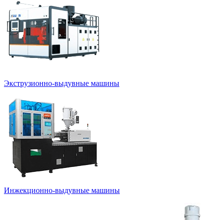
Экструзионно-выдувные машины
Инжекционно-выдувные машины