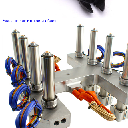
Удаление литников и облоя