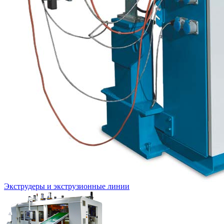
Экструдеры и экструзионные линии