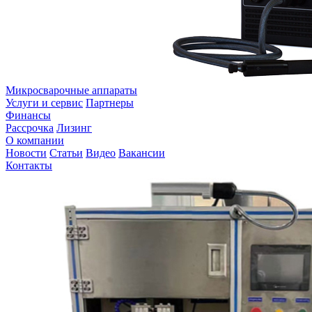
Микросварочные аппараты
Услуги и сервис
Партнеры
Финансы
Рассрочка
Лизинг
О компании
Новости
Статьи
Видео
Вакансии
Контакты