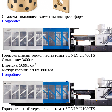
Самосмазывающиеся элементы для пресс-форм
Подробнее
Горизонтальный термопластавтомат SONLY U3400TS
Cмыкание: 3400 т
3
Впрыска: 56991 см
Между колонн: 2260х1800 мм
Подробнее
Горизонтальный термопластавтомат SONLY U1080TS