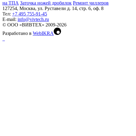
на ТПА
Заточка ножей дробилок
Ремонт чиллеров
127254, Москва, ул. Руставели д. 14, стр. 6, оф. 8
Тел:
+7 495 755-91-45
Е-mail:
info@vivtech.ru
© ООО «ВИВТЕХ» 2009-2026
Разработано в
WebIKRA