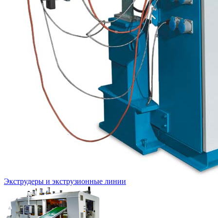
Экструдеры и экструзионные линии