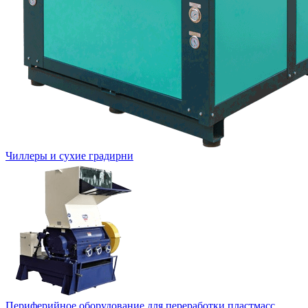
Чиллеры и сухие градирни
Периферийное оборудование для переработки пластмасс