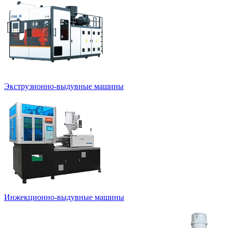
Экструзионно-выдувные машины
Инжекционно-выдувные машины