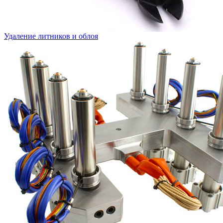
Удаление литников и облоя