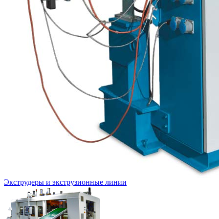
Экструдеры и экструзионные линии