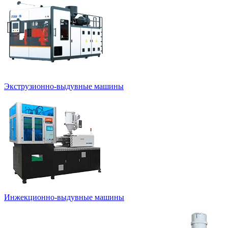
Экструзионно-выдувные машины
Инжекционно-выдувные машины