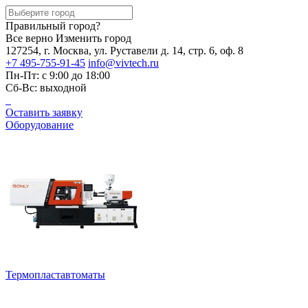
Правильный город?
Все верно
Изменить город
127254, г. Москва, ул. Руставели д. 14, стр. 6, оф. 8
+7 495-755-91-45
info@vivtech.ru
Пн-Пт: с 9:00 до 18:00
Сб-Вс: выходной
Оставить заявку
Оборудование
Термопластавтоматы