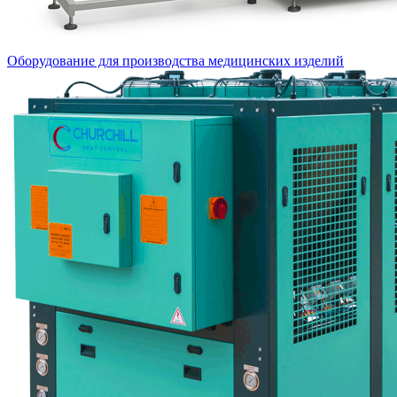
Оборудование для производства медицинских изделий