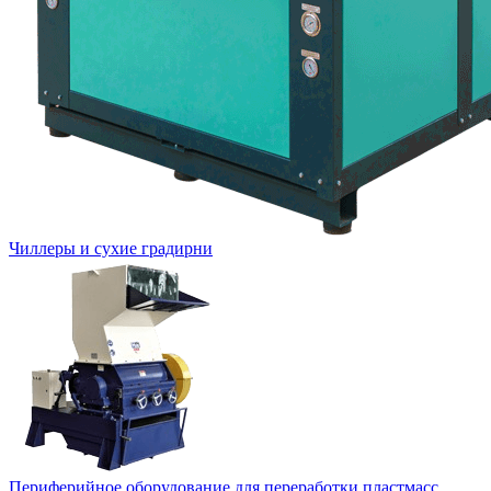
Чиллеры и сухие градирни
Периферийное оборудование для переработки пластмасс