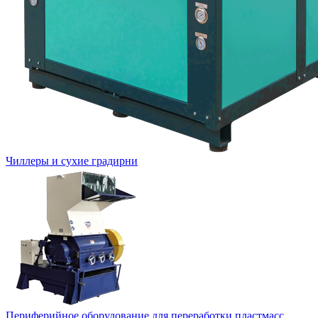
Чиллеры и сухие градирни
Периферийное оборудование для переработки пластмасс