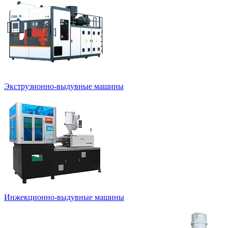
Экструзионно-выдувные машины
Инжекционно-выдувные машины