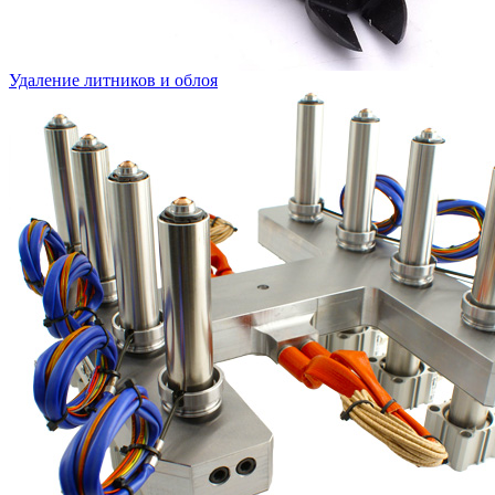
Удаление литников и облоя