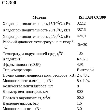
CC300
Модель
ISI TAN CC300
0
322,2
Хладопроизводительность 15/10
C, кВт
0
387,6
Хладопроизводительность 20/15
C, кВт
0
424,0
Хладопроизводительность 25/20
C, кВт
Рабочий диапазон температур на выходе*
-5/+30
0
C
0
+35
Температура окружающей среды,
C
Хладагент
R407С
Эффективность (COP)
4,91
Тип компрессора
Винтовой
Номинальная мощность компрессоров, кВт
2 х 43,2
Мощность вентиляторов, кВт
8 х 1,94
Количество вентиляторов, шт
8
Диаметр вентиляторов, мм
800
3
66,6
Проток хладоносителя, м
/ч
Давление насоса, бар
1,6
Мощность насоса, кВт
3,0