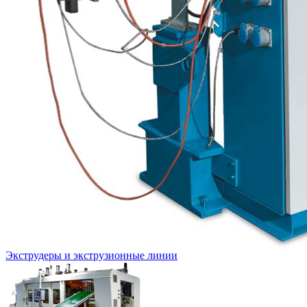
Экструдеры и экструзионные линии