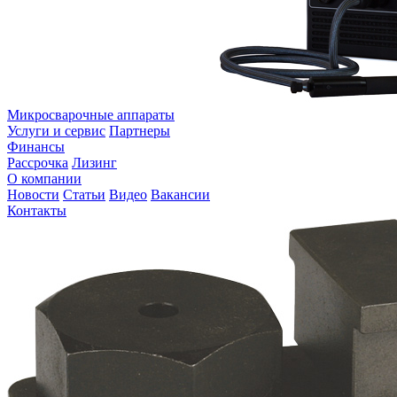
Микросварочные аппараты
Услуги и сервис
Партнеры
Финансы
Рассрочка
Лизинг
О компании
Новости
Статьи
Видео
Вакансии
Контакты