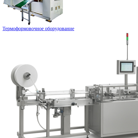
Термоформовочное оборудование