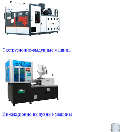
Экструзионно-выдувные машины
Инжекционно-выдувные машины