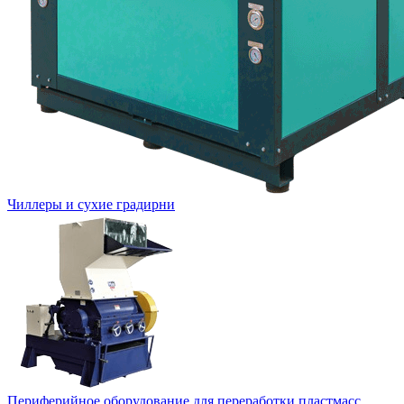
Чиллеры и сухие градирни
Периферийное оборудование для переработки пластмасс