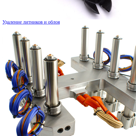
Удаление литников и облоя