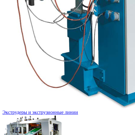
Экструдеры и экструзионные линии