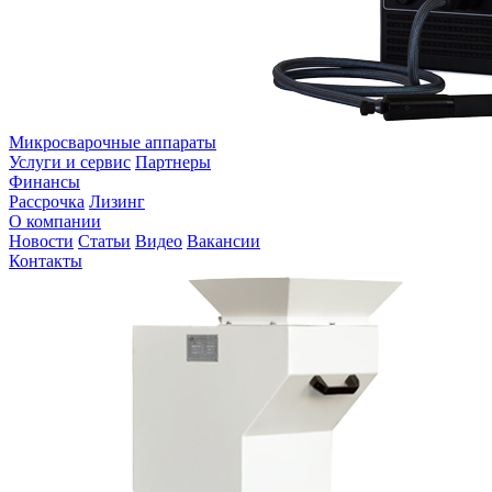
Микросварочные аппараты
Услуги и сервис
Партнеры
Финансы
Рассрочка
Лизинг
О компании
Новости
Статьи
Видео
Вакансии
Контакты