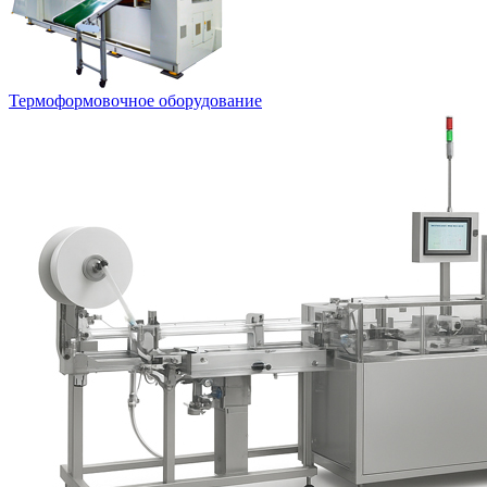
Термоформовочное оборудование