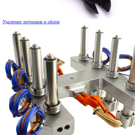
Удаление литников и облоя