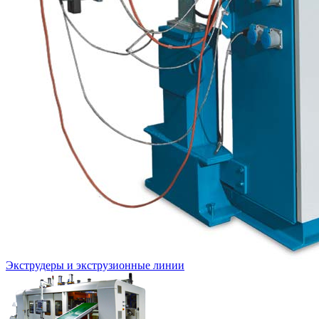
Экструдеры и экструзионные линии