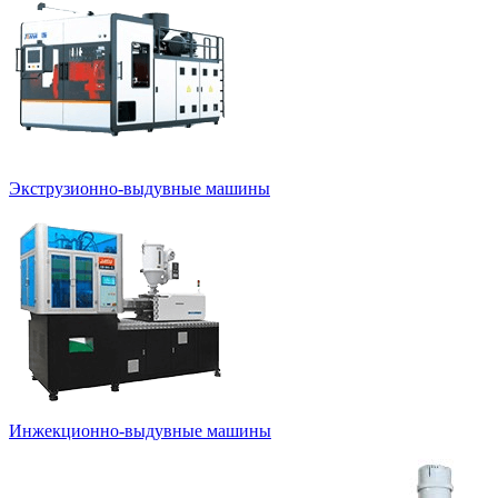
Экструзионно-выдувные машины
Инжекционно-выдувные машины