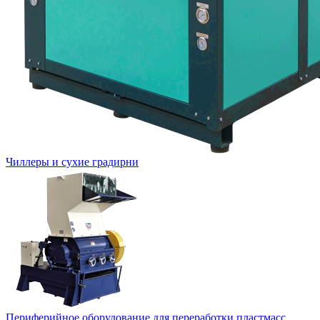
Чиллеры и сухие градирни
Периферийное оборудование для переработки пластмасс