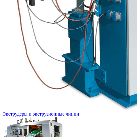
Экструдеры и экструзионные линии