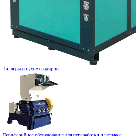
Чиллеры и сухие градирни
Периферийное оборудование для переработки пластмасс