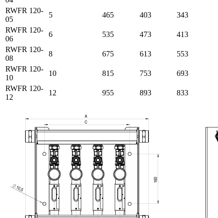
RWFR 120-
5
465
403
343
05
RWFR 120-
6
535
473
413
06
RWFR 120-
8
675
613
553
08
RWFR 120-
10
815
753
693
10
RWFR 120-
12
955
893
833
12