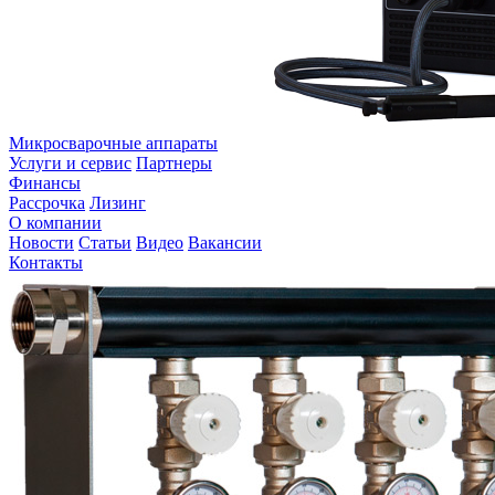
Микросварочные аппараты
Услуги и сервис
Партнеры
Финансы
Рассрочка
Лизинг
О компании
Новости
Статьи
Видео
Вакансии
Контакты