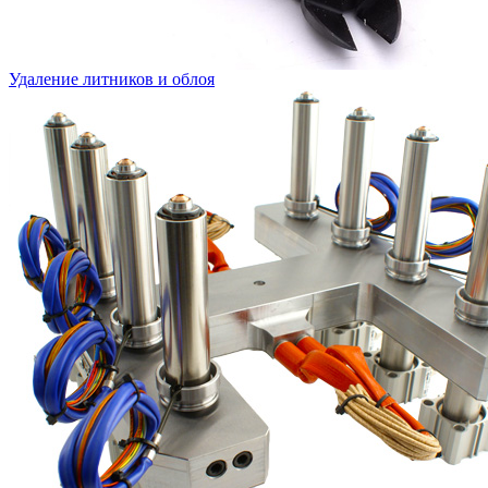
Удаление литников и облоя