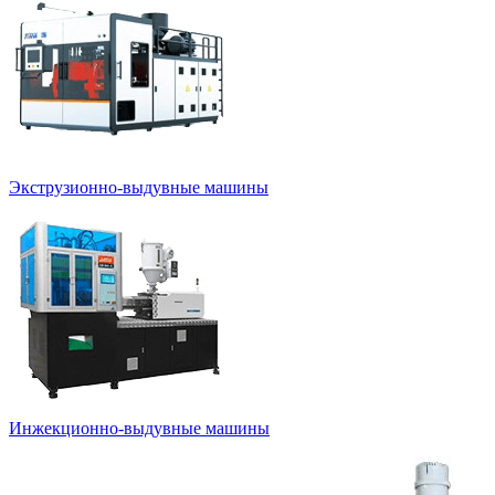
Экструзионно-выдувные машины
Инжекционно-выдувные машины