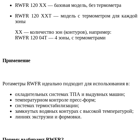
RWFR 120 XX — базовая модель, без термометра
RWFR 120 XXT — модель с термометром для каждой
зоны
XX — количество зон (контуров), например:
RWFR 120 04T — 4 зоны, с термометрами
Применение
Ротаметры RWFR идеально подходит для использования в:
охладительных системах ТПА и выдувных машин;
температурном контроле пресс-форм;
системах термостабилизации;
замкнутых водяных контурах с высокой температурой;
линиях экструзии и формовки.
Почему выбирают RWFR?