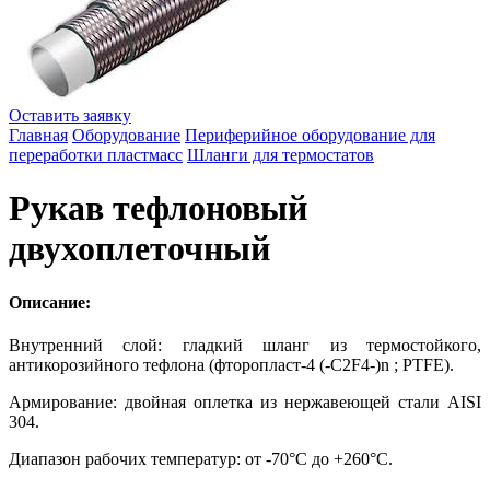
Оставить заявку
Главная
Оборудование
Периферийное оборудование для
переработки пластмасс
Шланги для термостатов
Рукав тефлоновый
двухоплеточный
Описание:
Внутренний слой: гладкий шланг из термостойкого,
антикорозийного тефлона (фторопласт-4 (-C2F4-)n ; PTFE).
Армирование: двойная оплетка из нержавеющей стали AISI
304.
Диапазон рабочих температур: от -70°С до +260°С.