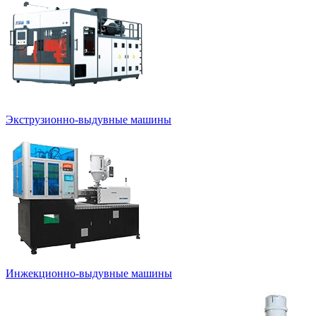
Экструзионно-выдувные машины
Инжекционно-выдувные машины