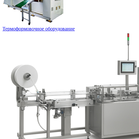
Термоформовочное оборудование