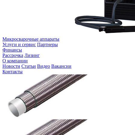
Микросварочные аппараты
Услуги и сервис
Партнеры
Финансы
Рассрочка
Лизинг
О компании
Новости
Статьи
Видео
Вакансии
Контакты