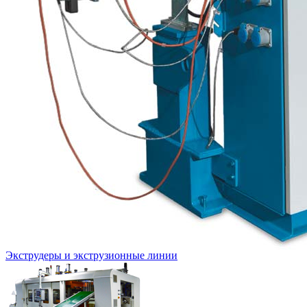
Экструдеры и экструзионные линии