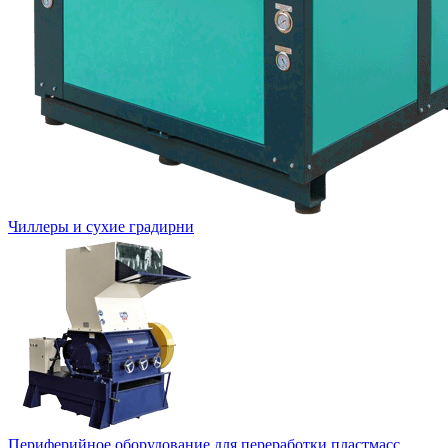
Чиллеры и сухие градирни
Периферийное оборудование для переработки пластмасс