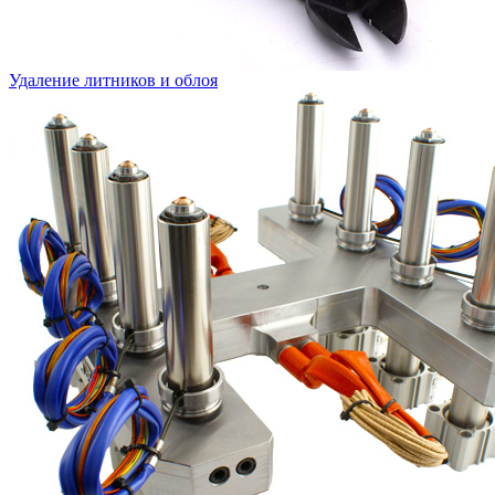
Удаление литников и облоя